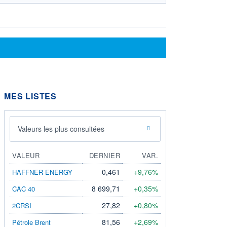
MES LISTES
Valeurs les plus consultées
VALEUR
DERNIER
VAR.
0,461
+9,76%
HAFFNER ENERGY
8 699,71
+0,35%
CAC 40
27,82
+0,80%
2CRSI
81,56
+2,69%
Pétrole Brent