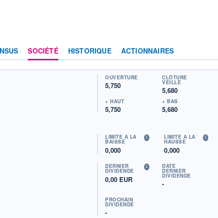
NSUS
SOCIÉTÉ
HISTORIQUE
ACTIONNAIRES
OUVERTURE
CLÔTURE
VEILLE
5,750
5,680
+ HAUT
+ BAS
5,750
5,680
LIMITE À LA
LIMITE À LA
BAISSE
HAUSSE
0,000
0,000
DERNIER
DATE
DIVIDENDE
DERNIER
DIVIDENDE
0,00 EUR
-
PROCHAIN
DIVIDENDE
-