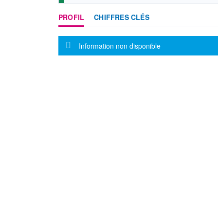
PROFIL
CHIFFRES CLÉS
Message d'information
Information non disponible