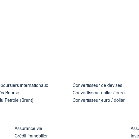
 boursiers internationaux
Convertisseur de devises
ès Bourse
Convertisseur dollar / euro
u Pétrole (Brent)
Convertisseur euro / dollar
Assurance vie
Assu
Crédit immobilier
Inve