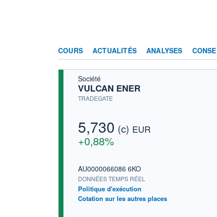
COURS
ACTUALITÉS
ANALYSES
CONSE
Société
VULCAN ENER
TRADEGATE
5,730
(c)
EUR
+0,88%
AU0000066086 6KO
DONNÉES TEMPS RÉEL
Politique d'exécution
Cotation sur les autres places