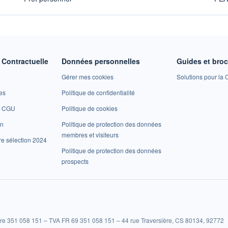
Contractuelle
Données personnelles
Guides et bro
Gérer mes cookies
Solutions pour la C
es
Politique de confidentialité
et CGU
Politique de cookies
on
Politique de protection des données
membres et visiteurs
re sélection 2024
Politique de protection des données
prospects
re 351 058 151 – TVA FR 69 351 058 151 – 44 rue Traversière, CS 80134, 92772