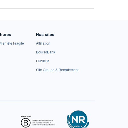
chures
Nos sites
lientèle Fragile
Affiliation
BoursoBank
Publicité
Site Groupe & Recrutement