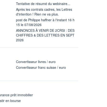
Tentative de résumé du webinaire...
Après les contrats cadres, les Lettres
d'intention ! Rien ne va plus.
post de Philippe haffner à l'instant 16 h
15 le 07/08/2026
ANNONCES À VENIR DE 2CRSI : DES
CHIFFRES & DES LETTRES EN SEPT
2026
Convertisseur livres / euro
Convertisseur franc suisse / euro
rance prêt immobilier
stir en bourse
A