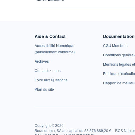
Aide & Contact
Documentation 
Accessibilité Numérique
CGU Membres
(partiellement conforme)
Conditions général
Archives
Mentions légales 
Contactez-nous
Politique d'exécuti
Foire aux Questions
Rapport de meilleu
Plan du site
Copyright © 2026
Boursorama, SA au capital de 53 576 889,20 € – RCS Nanter