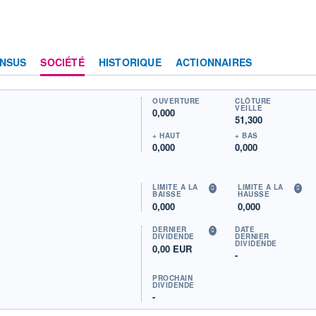
NSUS
SOCIÉTÉ
HISTORIQUE
ACTIONNAIRES
OUVERTURE
CLÔTURE
VEILLE
0,000
51,300
+ HAUT
+ BAS
0,000
0,000
LIMITE À LA
LIMITE À LA
BAISSE
HAUSSE
0,000
0,000
DERNIER
DATE
DIVIDENDE
DERNIER
DIVIDENDE
0,00 EUR
-
PROCHAIN
DIVIDENDE
-