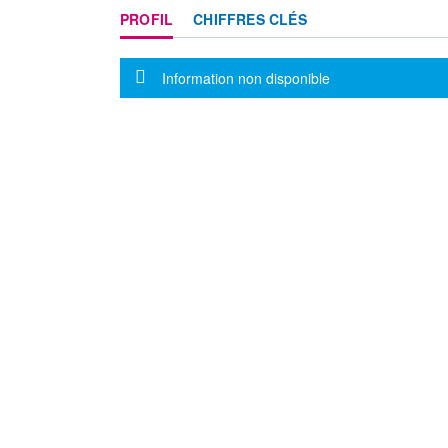
PROFIL
CHIFFRES CLÉS
Message d'information
Information non disponible