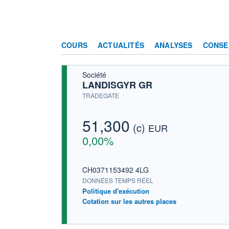
COURS
ACTUALITÉS
ANALYSES
CONSE
Société
LANDISGYR GR
TRADEGATE
51,300
(c)
EUR
0,00%
CH0371153492 4LG
DONNÉES TEMPS RÉEL
Politique d'exécution
Cotation sur les autres places