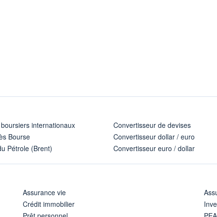
 boursiers internationaux
Convertisseur de devises
ès Bourse
Convertisseur dollar / euro
u Pétrole (Brent)
Convertisseur euro / dollar
Assurance vie
Assu
Crédit immobilier
Inve
Prêt personnel
PE