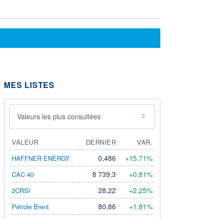
MES LISTES
Valeurs les plus consultées
VALEUR
DERNIER
VAR.
0,486
+15,71%
HAFFNER ENERGY
8 739,3
+0,81%
CAC 40
28,22
+2,25%
2CRSI
80,86
+1,81%
Pétrole Brent