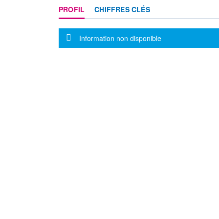
PROFIL
CHIFFRES CLÉS
Message d'information
Information non disponible