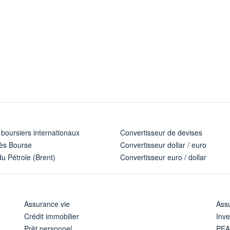
 boursiers internationaux
Convertisseur de devises
ès Bourse
Convertisseur dollar / euro
u Pétrole (Brent)
Convertisseur euro / dollar
Assurance vie
Assu
Crédit immobilier
Inve
Prêt personnel
PE