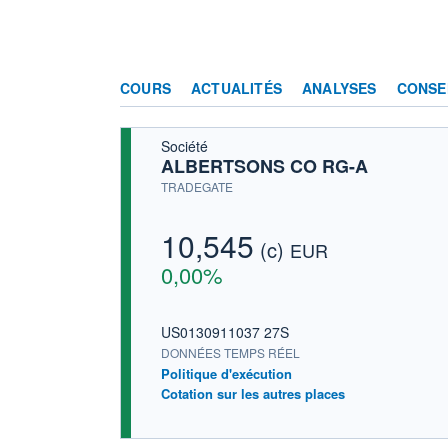
COURS
ACTUALITÉS
ANALYSES
CONSE
Société
ALBERTSONS CO RG-A
TRADEGATE
10,545
(c)
EUR
0,00%
US0130911037 27S
DONNÉES TEMPS RÉEL
Politique d'exécution
Cotation sur les autres places