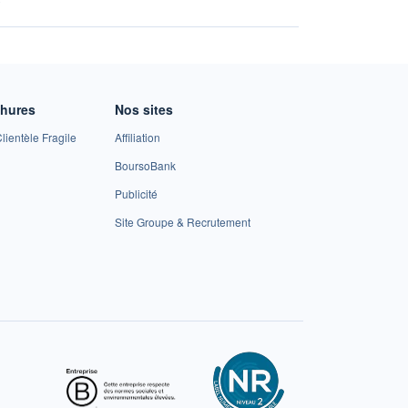
chures
Nos sites
lientèle Fragile
Affiliation
BoursoBank
Publicité
Site Groupe & Recrutement