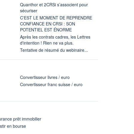
Quanthor et 2CRSi s’associent pour
sécuriser
C'EST LE MOMENT DE REPRENDRE
CONFIANCE EN CRSI : SON
POTENTIEL EST ÉNORME
Après les contrats cadres, les Lettres
d'intention ! Rien ne va plus.
Tentative de résumé du webinaire...
Convertisseur livres / euro
Convertisseur franc suisse / euro
rance prêt immobilier
stir en bourse
A