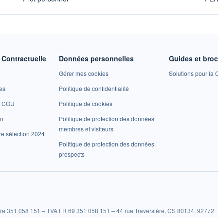
Contractuelle
Données personnelles
Guides et bro
Gérer mes cookies
Solutions pour la C
es
Politique de confidentialité
et CGU
Politique de cookies
on
Politique de protection des données
membres et visiteurs
re sélection 2024
Politique de protection des données
prospects
re 351 058 151 – TVA FR 69 351 058 151 – 44 rue Traversière, CS 80134, 92772