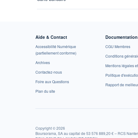
Aide & Contact
Documentation 
Accessibilité Numérique
CGU Membres
(partiellement conforme)
Conditions général
Archives
Mentions légales 
Contactez-nous
Politique d'exécuti
Foire aux Questions
Rapport de meilleu
Plan du site
Copyright © 2026
Boursorama, SA au capital de 53 576 889,20 € – RCS Nanter