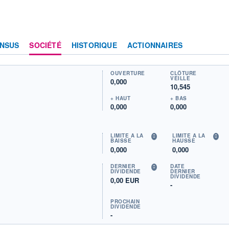
NSUS
SOCIÉTÉ
HISTORIQUE
ACTIONNAIRES
OUVERTURE
CLÔTURE
VEILLE
0,000
10,545
+ HAUT
+ BAS
0,000
0,000
LIMITE À LA
LIMITE À LA
BAISSE
HAUSSE
0,000
0,000
DERNIER
DATE
DIVIDENDE
DERNIER
DIVIDENDE
0,00 EUR
-
PROCHAIN
DIVIDENDE
-