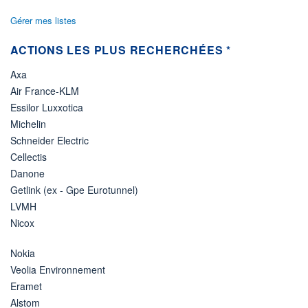
Gérer mes listes
ACTIONS LES PLUS RECHERCHÉES *
Axa
Air France-KLM
Essilor Luxxotica
Michelin
Schneider Electric
Cellectis
Danone
Getlink (ex - Gpe Eurotunnel)
LVMH
Nicox
Nokia
Veolia Environnement
Eramet
Alstom