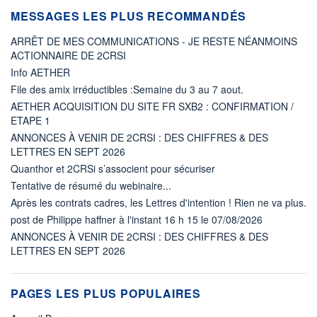
MESSAGES LES PLUS RECOMMANDÉS
ARRÊT DE MES COMMUNICATIONS - JE RESTE NÉANMOINS
ACTIONNAIRE DE 2CRSI
Info AETHER
File des amix irréductibles :Semaine du 3 au 7 aout.
AETHER ACQUISITION DU SITE FR SXB2 : CONFIRMATION /
ETAPE 1
ANNONCES À VENIR DE 2CRSI : DES CHIFFRES & DES
LETTRES EN SEPT 2026
Quanthor et 2CRSi s’associent pour sécuriser
Tentative de résumé du webinaire...
Après les contrats cadres, les Lettres d'intention ! Rien ne va plus.
post de Philippe haffner à l'instant 16 h 15 le 07/08/2026
ANNONCES À VENIR DE 2CRSI : DES CHIFFRES & DES
LETTRES EN SEPT 2026
PAGES LES PLUS POPULAIRES