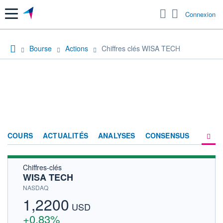
Menu
Connexion
Bourse
Actions
Chiffres clés WISA TECH
COURS
ACTUALITÉS
ANALYSES
CONSENSUS
Chiffres-clés
SOCIÉTÉ
WISA TECH
HISTORIQUE
NASDAQ
1,2200
ACTIONNAIRES
USD
+0,83%