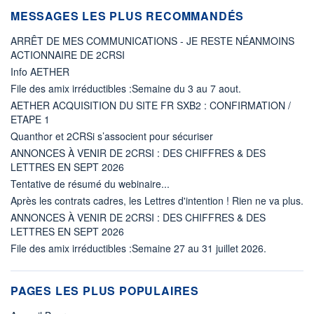
MESSAGES LES PLUS RECOMMANDÉS
ARRÊT DE MES COMMUNICATIONS - JE RESTE NÉANMOINS
ACTIONNAIRE DE 2CRSI
Info AETHER
File des amix irréductibles :Semaine du 3 au 7 aout.
AETHER ACQUISITION DU SITE FR SXB2 : CONFIRMATION /
ETAPE 1
Quanthor et 2CRSi s’associent pour sécuriser
ANNONCES À VENIR DE 2CRSI : DES CHIFFRES & DES
LETTRES EN SEPT 2026
Tentative de résumé du webinaire...
Après les contrats cadres, les Lettres d'intention ! Rien ne va plus.
ANNONCES À VENIR DE 2CRSI : DES CHIFFRES & DES
LETTRES EN SEPT 2026
File des amix irréductibles :Semaine 27 au 31 juillet 2026.
PAGES LES PLUS POPULAIRES