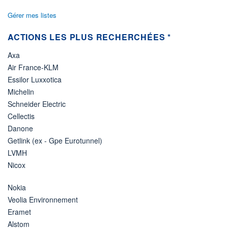
Gérer mes listes
ACTIONS LES PLUS RECHERCHÉES *
Axa
Air France-KLM
Essilor Luxxotica
Michelin
Schneider Electric
Cellectis
Danone
Getlink (ex - Gpe Eurotunnel)
LVMH
Nicox
Nokia
Veolia Environnement
Eramet
Alstom