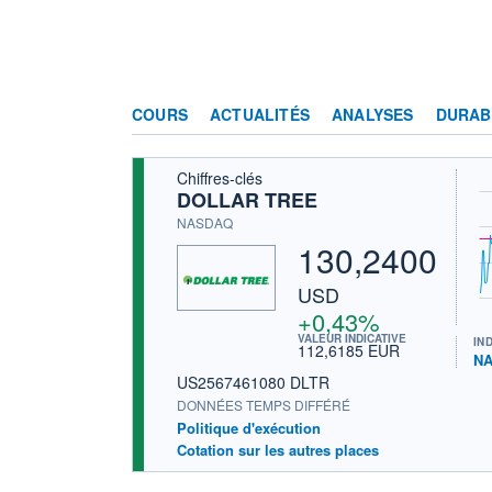
COURS
ACTUALITÉS
ANALYSES
DURAB
Chiffres-clés
DOLLAR TREE
NASDAQ
130,2400
USD
+0,43%
VALEUR INDICATIVE
IN
112,6185 EUR
NA
US2567461080 DLTR
DONNÉES TEMPS DIFFÉRÉ
Politique d'exécution
Cotation sur les autres places