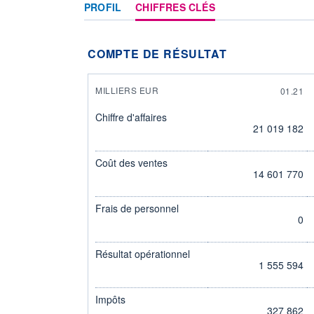
PROFIL
CHIFFRES CLÉS
COMPTE DE RÉSULTAT
MILLIERS EUR
01.21
Chiffre d'affaires
21 019 182
Coût des ventes
14 601 770
Frais de personnel
0
Résultat opérationnel
1 555 594
Impôts
327 862