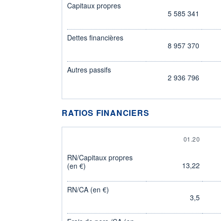
Capitaux propres
5 585 341
Dettes financières
8 957 370
Autres passifs
2 936 796
RATIOS FINANCIERS
01.20
RN/Capitaux propres
13,22
(en €)
RN/CA (en €)
3,5