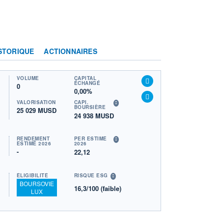
STORIQUE
ACTIONNAIRES
VOLUME
CAPITAL
ÉCHANGÉ
0
0,00%
VALORISATION
CAPI.
BOURSIÈRE
25 029 MUSD
24 938 MUSD
RENDEMENT
PER ESTIMÉ
ESTIMÉ 2026
2026
-
22,12
ÉLIGIBILITÉ
RISQUE ESG
BOURSOVIE
16,3/100 (faible)
LUX