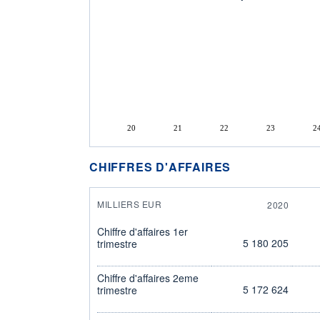
20
21
22
23
2
CHIFFRES D'AFFAIRES
MILLIERS EUR
2020
Chiffre d'affaires 1er
5 180 205
trimestre
Chiffre d'affaires 2eme
5 172 624
trimestre