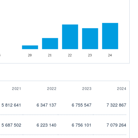
4
20
21
22
23
24
2021
2022
2023
2024
5 812 641
6 347 137
6 755 547
7 322 867
5 687 502
6 223 140
6 756 101
7 079 264