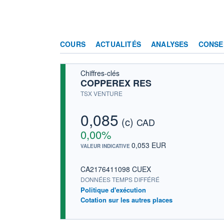
COURS
ACTUALITÉS
ANALYSES
CONSE
Chiffres-clés
COPPEREX RES
TSX VENTURE
0,085
(c)
CAD
0,00%
0,053 EUR
VALEUR INDICATIVE
CA2176411098 CUEX
DONNÉES TEMPS DIFFÉRÉ
Politique d'exécution
Cotation sur les autres places