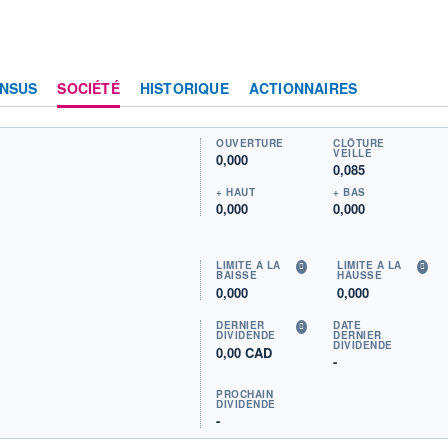
NSUS
SOCIÉTÉ
HISTORIQUE
ACTIONNAIRES
OUVERTURE
CLÔTURE
VEILLE
0,000
0,085
+ HAUT
+ BAS
0,000
0,000
LIMITE À LA
LIMITE À LA
BAISSE
HAUSSE
0,000
0,000
DERNIER
DATE
DIVIDENDE
DERNIER
DIVIDENDE
0,00 CAD
-
PROCHAIN
DIVIDENDE
-