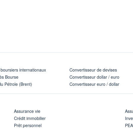
 boursiers internationaux
Convertisseur de devises
ès Bourse
Convertisseur dollar / euro
u Pétrole (Brent)
Convertisseur euro / dollar
Assurance vie
Assu
Crédit immobilier
Inve
Prêt personnel
PE