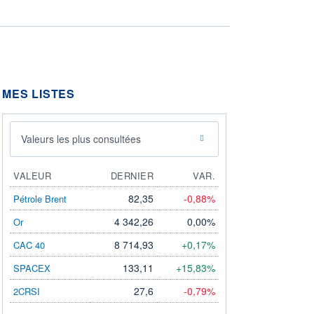
MES LISTES
Valeurs les plus consultées
VALEUR
DERNIER
VAR.
82,35
-0,88%
Pétrole Brent
4 342,26
0,00%
Or
8 714,93
+0,17%
CAC 40
133,11
+15,83%
SPACEX
27,6
-0,79%
2CRSI