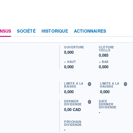
NSUS
SOCIÉTÉ
HISTORIQUE
ACTIONNAIRES
OUVERTURE
CLÔTURE
VEILLE
0,000
0,085
+ HAUT
+ BAS
0,000
0,000
LIMITE À LA
LIMITE À LA
BAISSE
HAUSSE
0,000
0,000
DERNIER
DATE
DIVIDENDE
DERNIER
DIVIDENDE
0,00 CAD
-
PROCHAIN
DIVIDENDE
-