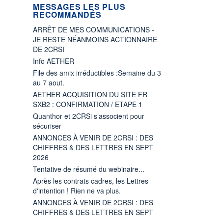
MESSAGES LES PLUS
RECOMMANDÉS
ARRÊT DE MES COMMUNICATIONS -
JE RESTE NÉANMOINS ACTIONNAIRE
DE 2CRSI
Info AETHER
File des amix irréductibles :Semaine du 3
au 7 aout.
AETHER ACQUISITION DU SITE FR
SXB2 : CONFIRMATION / ETAPE 1
Quanthor et 2CRSi s’associent pour
sécuriser
ANNONCES À VENIR DE 2CRSI : DES
CHIFFRES & DES LETTRES EN SEPT
2026
Tentative de résumé du webinaire...
Après les contrats cadres, les Lettres
d'intention ! Rien ne va plus.
ANNONCES À VENIR DE 2CRSI : DES
CHIFFRES & DES LETTRES EN SEPT