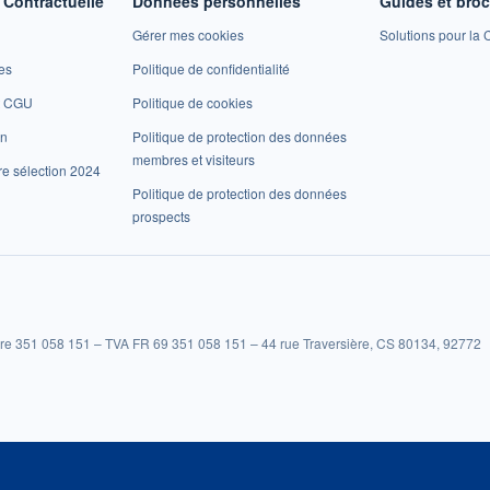
Contractuelle
Données personnelles
Guides et bro
Gérer mes cookies
Solutions pour la C
es
Politique de confidentialité
et CGU
Politique de cookies
on
Politique de protection des données
membres et visiteurs
re sélection 2024
Politique de protection des données
prospects
re 351 058 151 – TVA FR 69 351 058 151 – 44 rue Traversière, CS 80134, 92772