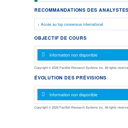
RECOMMANDATIONS DES ANALYSTES
> Accès au top consensus international
OBJECTIF DE COURS
Message d'information
Information non disponible
Copyright © 2026 FactSet Research Systems Inc. All rights reserve
ÉVOLUTION DES PRÉVISIONS
Message d'information
Information non disponible
Copyright © 2026 FactSet Research Systems Inc. All rights reserve