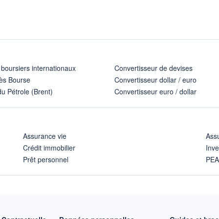
 boursiers internationaux
Convertisseur de devises
ès Bourse
Convertisseur dollar / euro
u Pétrole (Brent)
Convertisseur euro / dollar
Assurance vie
Assu
Crédit immobilier
Inve
Prêt personnel
PE