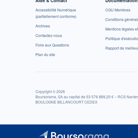
Aide & Contact
Documentation 
Accessibilité Numérique
CGU Membres
(partiellement conforme)
Conditions général
Archives
Mentions légales 
Contactez-nous
Politique d'exécuti
Foire aux Questions
Rapport de meilleu
Plan du site
Copyright © 2026
Boursorama, SA au capital de 53 576 889,20 € – RCS Nanter
BOULOGNE BILLANCOURT CEDEX