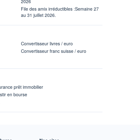
2026
File des amix irréductibles :Semaine 27
au 31 juillet 2026.
Convertisseur livres / euro
Convertisseur franc suisse / euro
rance prêt immobilier
stir en bourse
A