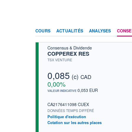
COURS
ACTUALITÉS
ANALYSES
CONSE
Consensus & Dividende
COPPEREX RES
TSX VENTURE
0,085
(c)
CAD
0,00%
0,053 EUR
VALEUR INDICATIVE
CA2176411098 CUEX
DONNÉES TEMPS DIFFÉRÉ
Politique d'exécution
Cotation sur les autres places