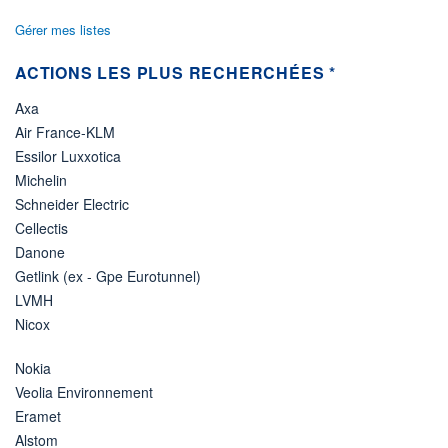
Gérer mes listes
ACTIONS LES PLUS RECHERCHÉES *
Axa
Air France-KLM
Essilor Luxxotica
Michelin
Schneider Electric
Cellectis
Danone
Getlink (ex - Gpe Eurotunnel)
LVMH
Nicox
Nokia
Veolia Environnement
Eramet
Alstom