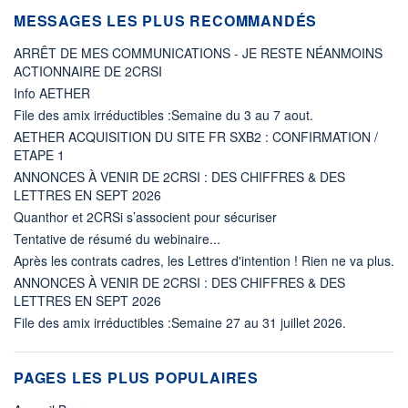
MESSAGES LES PLUS RECOMMANDÉS
ARRÊT DE MES COMMUNICATIONS - JE RESTE NÉANMOINS
ACTIONNAIRE DE 2CRSI
Info AETHER
File des amix irréductibles :Semaine du 3 au 7 aout.
AETHER ACQUISITION DU SITE FR SXB2 : CONFIRMATION /
ETAPE 1
ANNONCES À VENIR DE 2CRSI : DES CHIFFRES & DES
LETTRES EN SEPT 2026
Quanthor et 2CRSi s’associent pour sécuriser
Tentative de résumé du webinaire...
Après les contrats cadres, les Lettres d'intention ! Rien ne va plus.
ANNONCES À VENIR DE 2CRSI : DES CHIFFRES & DES
LETTRES EN SEPT 2026
File des amix irréductibles :Semaine 27 au 31 juillet 2026.
PAGES LES PLUS POPULAIRES