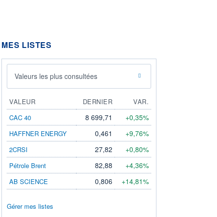
MES LISTES
Valeurs les plus consultées
VALEUR
DERNIER
VAR.
8 699,71
+0,35%
CAC 40
0,461
+9,76%
HAFFNER ENERGY
27,82
+0,80%
2CRSI
82,88
+4,36%
Pétrole Brent
0,806
+14,81%
AB SCIENCE
Gérer mes listes