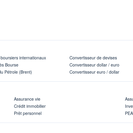
 boursiers internationaux
Convertisseur de devises
ès Bourse
Convertisseur dollar / euro
u Pétrole (Brent)
Convertisseur euro / dollar
Assurance vie
Assu
Crédit immobilier
Inve
Prêt personnel
PE