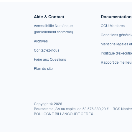
Aide & Contact
Documentation 
Accessibilité Numérique
CGU Membres
(partiellement conforme)
Conditions général
Archives
Mentions légales 
Contactez-nous
Politique d'exécuti
Foire aux Questions
Rapport de meilleu
Plan du site
Copyright © 2026
Boursorama, SA au capital de 53 576 889,20 € – RCS Nanter
BOULOGNE BILLANCOURT CEDEX