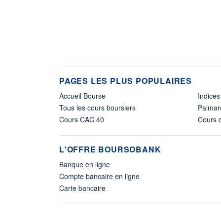
PAGES LES PLUS POPULAIRES
Accueil Bourse
Indices
Tous les cours boursiers
Palmar
Cours CAC 40
Cours d
L'OFFRE BOURSOBANK
Banque en ligne
Compte bancaire en ligne
Carte bancaire