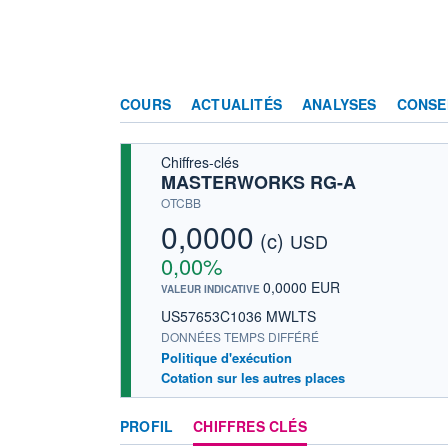
COURS
ACTUALITÉS
ANALYSES
CONSE
Chiffres-clés
MASTERWORKS RG-A
OTCBB
0,0000
(c)
USD
0,00%
0,0000 EUR
VALEUR INDICATIVE
US57653C1036 MWLTS
DONNÉES TEMPS DIFFÉRÉ
Politique d'exécution
Cotation sur les autres places
PROFIL
CHIFFRES CLÉS