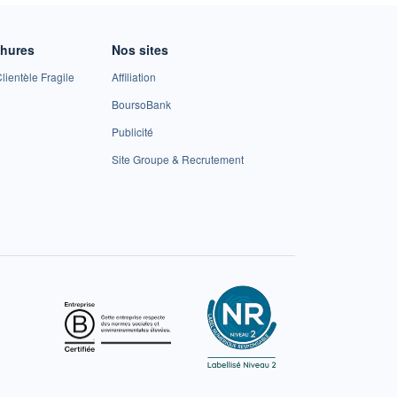
chures
Nos sites
lientèle Fragile
Affiliation
BoursoBank
Publicité
Site Groupe & Recrutement