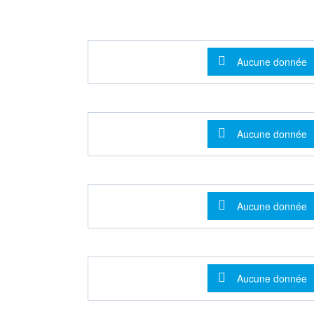
Message d'info
Aucune donnée
Message d'info
Aucune donnée
Message d'info
Aucune donnée
Message d'info
Aucune donnée