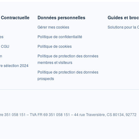
Contractuelle
Données personnelles
Guides et bro
Gérer mes cookies
Solutions pour la C
es
Politique de confidentialité
et CGU
Politique de cookies
on
Politique de protection des données
membres et visiteurs
re sélection 2024
Politique de protection des données
prospects
re 351 058 151 – TVA FR 69 351 058 151 – 44 rue Traversière, CS 80134, 92772