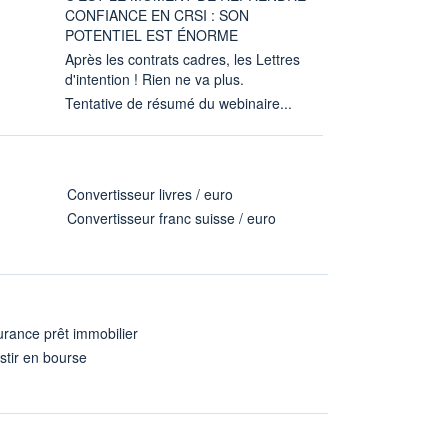
CONFIANCE EN CRSI : SON
POTENTIEL EST ÉNORME
Après les contrats cadres, les Lettres
d'intention ! Rien ne va plus.
Tentative de résumé du webinaire...
Convertisseur livres / euro
Convertisseur franc suisse / euro
rance prêt immobilier
stir en bourse
A