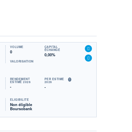
VOLUME
CAPITAL
ÉCHANGÉ
0
0,00%
VALORISATION
RENDEMENT
PER ESTIMÉ
ESTIMÉ 2026
2026
-
-
ÉLIGIBILITÉ
Non éligible
Boursobank