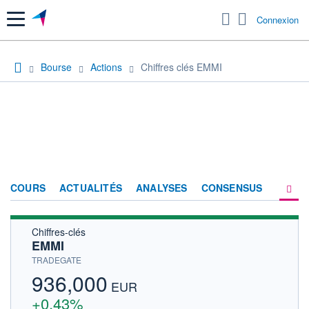
Menu
Connexion
Bourse
Actions
Chiffres clés EMMI
COURS
ACTUALITÉS
ANALYSES
CONSENSUS
Chiffres-clés
SOCIÉTÉ
EMMI
HISTORIQUE
TRADEGATE
936,000
ACTIONNAIRES
EUR
+0,43%