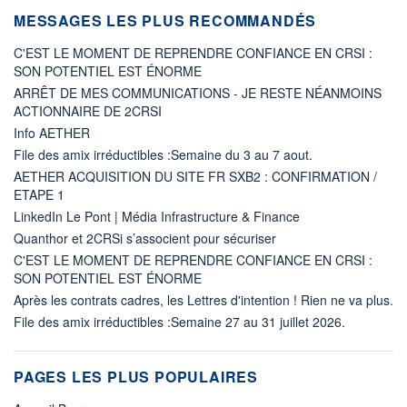
MESSAGES LES PLUS RECOMMANDÉS
C'EST LE MOMENT DE REPRENDRE CONFIANCE EN CRSI :
SON POTENTIEL EST ÉNORME
ARRÊT DE MES COMMUNICATIONS - JE RESTE NÉANMOINS
ACTIONNAIRE DE 2CRSI
Info AETHER
File des amix irréductibles :Semaine du 3 au 7 aout.
AETHER ACQUISITION DU SITE FR SXB2 : CONFIRMATION /
ETAPE 1
LinkedIn Le Pont | Média Infrastructure & Finance
Quanthor et 2CRSi s’associent pour sécuriser
C'EST LE MOMENT DE REPRENDRE CONFIANCE EN CRSI :
SON POTENTIEL EST ÉNORME
Après les contrats cadres, les Lettres d'intention ! Rien ne va plus.
File des amix irréductibles :Semaine 27 au 31 juillet 2026.
PAGES LES PLUS POPULAIRES