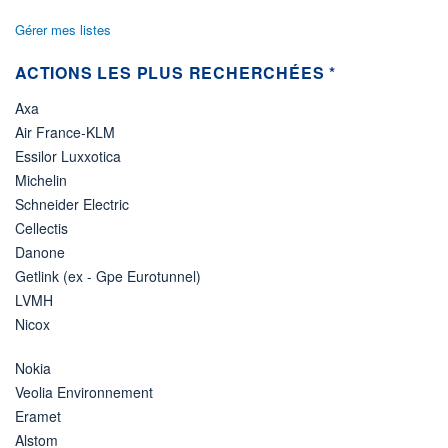
Gérer mes listes
ACTIONS LES PLUS RECHERCHÉES *
Axa
Air France-KLM
Essilor Luxxotica
Michelin
Schneider Electric
Cellectis
Danone
Getlink (ex - Gpe Eurotunnel)
LVMH
Nicox
Nokia
Veolia Environnement
Eramet
Alstom