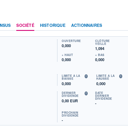
NSUS
SOCIÉTÉ
HISTORIQUE
ACTIONNAIRES
OUVERTURE
CLÔTURE
VEILLE
0,000
1,094
+ HAUT
+ BAS
0,000
0,000
LIMITE À LA
LIMITE À LA
BAISSE
HAUSSE
0,000
0,000
DERNIER
DATE
DIVIDENDE
DERNIER
DIVIDENDE
0,00 EUR
-
PROCHAIN
DIVIDENDE
-