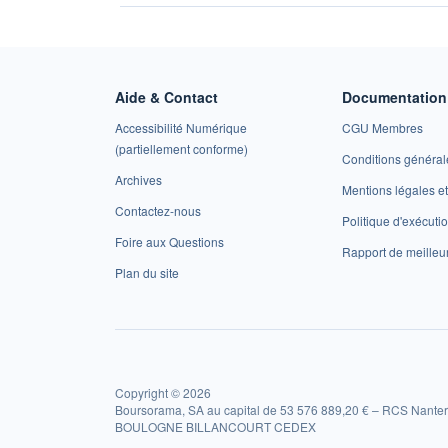
Aide & Contact
Documentation 
Accessibilité Numérique
CGU Membres
(partiellement conforme)
Conditions général
Archives
Mentions légales 
Contactez-nous
Politique d'exécuti
Foire aux Questions
Rapport de meilleu
Plan du site
Copyright © 2026
Boursorama, SA au capital de 53 576 889,20 € – RCS Nanter
BOULOGNE BILLANCOURT CEDEX