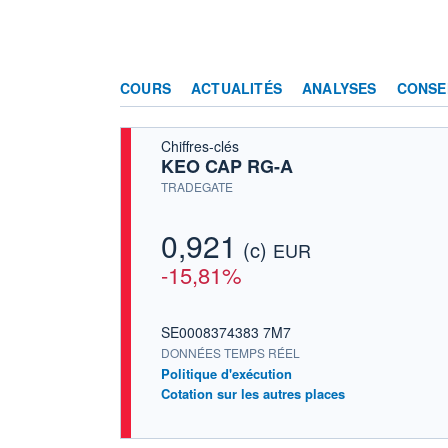
COURS
ACTUALITÉS
ANALYSES
CONSE
Chiffres-clés
KEO CAP RG-A
TRADEGATE
0,921
(c)
EUR
-15,81%
SE0008374383 7M7
DONNÉES TEMPS RÉEL
Politique d'exécution
Cotation sur les autres places