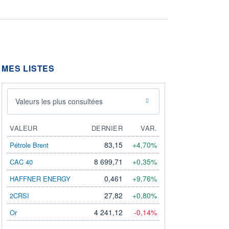
MES LISTES
Valeurs les plus consultées
VALEUR
DERNIER
VAR.
83,15
+4,70%
Pétrole Brent
8 699,71
+0,35%
CAC 40
0,461
+9,76%
HAFFNER ENERGY
27,82
+0,80%
2CRSI
4 241,12
-0,14%
Or