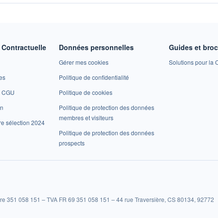
Contractuelle
Données personnelles
Guides et bro
Gérer mes cookies
Solutions pour la C
es
Politique de confidentialité
et CGU
Politique de cookies
on
Politique de protection des données
membres et visiteurs
re sélection 2024
Politique de protection des données
prospects
re 351 058 151 – TVA FR 69 351 058 151 – 44 rue Traversière, CS 80134, 92772