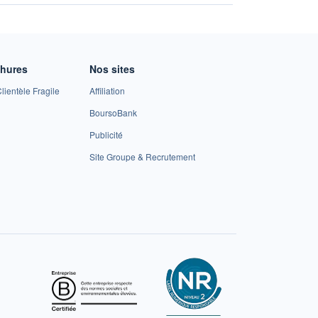
chures
Nos sites
lientèle Fragile
Affiliation
BoursoBank
Publicité
Site Groupe & Recrutement