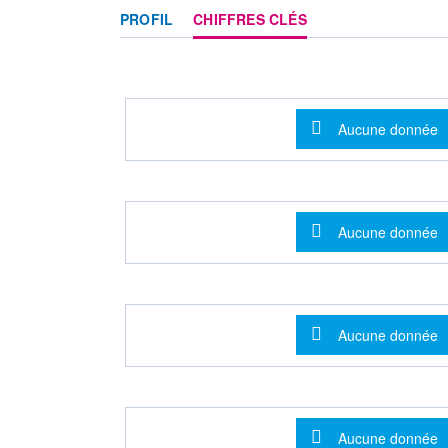
PROFIL
CHIFFRES CLÉS
Message d'info
Aucune donnée
Message d'info
Aucune donnée
Message d'info
Aucune donnée
Message d'info
Aucune donnée