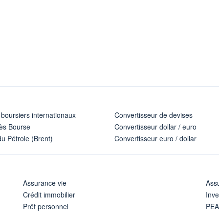
 boursiers internationaux
Convertisseur de devises
ès Bourse
Convertisseur dollar / euro
u Pétrole (Brent)
Convertisseur euro / dollar
Assurance vie
Assu
Crédit immobilier
Inve
Prêt personnel
PE