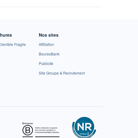
chures
Nos sites
lientèle Fragile
Affiliation
BoursoBank
Publicité
Site Groupe & Recrutement