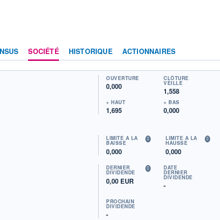
NSUS
SOCIÉTÉ
HISTORIQUE
ACTIONNAIRES
OUVERTURE
CLÔTURE
VEILLE
0,000
1,558
+ HAUT
+ BAS
1,695
0,000
LIMITE À LA
LIMITE À LA
BAISSE
HAUSSE
0,000
0,000
DERNIER
DATE
DIVIDENDE
DERNIER
DIVIDENDE
0,00 EUR
-
PROCHAIN
DIVIDENDE
-