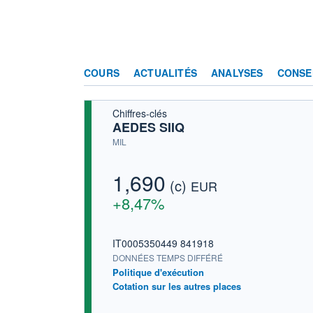
COURS
ACTUALITÉS
ANALYSES
CONSE
Chiffres-clés
AEDES SIIQ
MIL
1,690
(c)
EUR
+8,47%
IT0005350449 841918
DONNÉES TEMPS DIFFÉRÉ
Politique d'exécution
Cotation sur les autres places