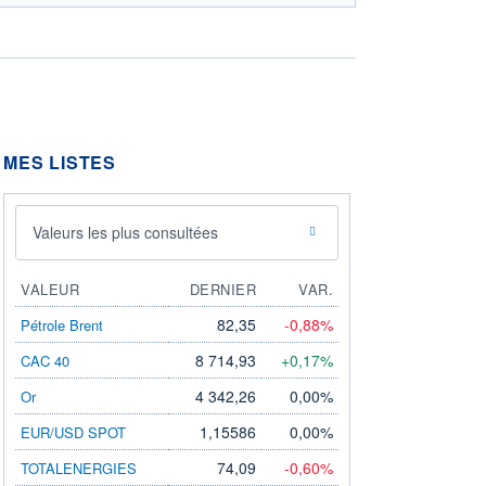
MES LISTES
Valeurs les plus consultées
VALEUR
DERNIER
VAR.
82,35
-0,88%
Pétrole Brent
8 714,93
+0,17%
CAC 40
4 342,26
0,00%
Or
1,15586
0,00%
EUR/USD SPOT
74,09
-0,60%
TOTALENERGIES