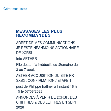
Gérer mes listes
MESSAGES LES PLUS
RECOMMANDÉS
ARRÊT DE MES COMMUNICATIONS -
JE RESTE NÉANMOINS ACTIONNAIRE
DE 2CRSI
Info AETHER
File des amix irréductibles :Semaine du
3 au 7 aout.
AETHER ACQUISITION DU SITE FR
SXB2 : CONFIRMATION / ETAPE 1
post de Philippe haffner à l'instant 16 h
15 le 07/08/2026
ANNONCES À VENIR DE 2CRSI : DES
CHIFFRES & DES LETTRES EN SEPT
2026