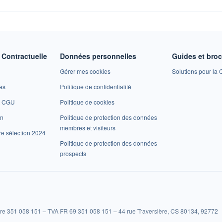
Contractuelle
Données personnelles
Guides et bro
Gérer mes cookies
Solutions pour la C
es
Politique de confidentialité
et CGU
Politique de cookies
on
Politique de protection des données
membres et visiteurs
re sélection 2024
Politique de protection des données
prospects
re 351 058 151 – TVA FR 69 351 058 151 – 44 rue Traversière, CS 80134, 92772