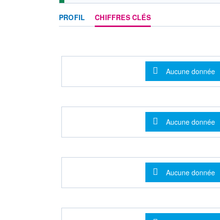
PROFIL
CHIFFRES CLÉS
Message d'info
Aucune donnée
Message d'info
Aucune donnée
Message d'info
Aucune donnée