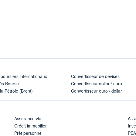
 boursiers internationaux
Convertisseur de devises
ès Bourse
Convertisseur dollar / euro
u Pétrole (Brent)
Convertisseur euro / dollar
Assurance vie
Assu
Crédit immobilier
Inve
Prêt personnel
PE