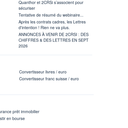
Quanthor et 2CRSi s’associent pour
sécuriser
Tentative de résumé du webinaire...
Après les contrats cadres, les Lettres
d'intention ! Rien ne va plus.
ANNONCES À VENIR DE 2CRSI : DES
CHIFFRES & DES LETTRES EN SEPT
2026
Convertisseur livres / euro
Convertisseur franc suisse / euro
rance prêt immobilier
stir en bourse
A