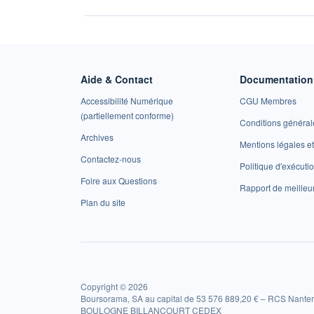
Aide & Contact
Documentation 
Accessibilité Numérique
CGU Membres
(partiellement conforme)
Conditions général
Archives
Mentions légales 
Contactez-nous
Politique d'exécuti
Foire aux Questions
Rapport de meilleu
Plan du site
Copyright © 2026
Boursorama, SA au capital de 53 576 889,20 € – RCS Nanter
BOULOGNE BILLANCOURT CEDEX