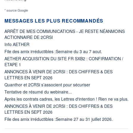
* source Google
MESSAGES LES PLUS RECOMMANDÉS
ARRÊT DE MES COMMUNICATIONS - JE RESTE NÉANMOINS
ACTIONNAIRE DE 2CRSI
Info AETHER
File des amix irréductibles :Semaine du 3 au 7 aout.
AETHER ACQUISITION DU SITE FR SXB2 : CONFIRMATION /
ETAPE 1
ANNONCES À VENIR DE 2CRSI : DES CHIFFRES & DES
LETTRES EN SEPT 2026
Quanthor et 2CRSi s’associent pour sécuriser
Tentative de résumé du webinaire...
Après les contrats cadres, les Lettres d'intention ! Rien ne va plus.
ANNONCES À VENIR DE 2CRSI : DES CHIFFRES & DES
LETTRES EN SEPT 2026
File des amix irréductibles :Semaine 27 au 31 juillet 2026.