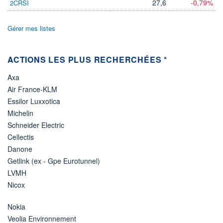
27,6
-0,79%
2CRSI
Gérer mes listes
ACTIONS LES PLUS RECHERCHÉES *
Axa
Air France-KLM
Essilor Luxxotica
Michelin
Schneider Electric
Cellectis
Danone
Getlink (ex - Gpe Eurotunnel)
LVMH
Nicox
Nokia
Veolia Environnement