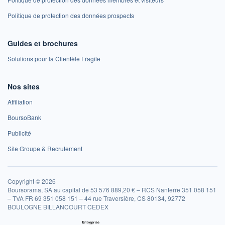
Politique de protection des données prospects
Guides et brochures
Solutions pour la Clientèle Fragile
Nos sites
Affiliation
BoursoBank
Publicité
Site Groupe & Recrutement
Copyright © 2026
Boursorama, SA au capital de 53 576 889,20 € – RCS Nanterre 351 058 151
– TVA FR 69 351 058 151 – 44 rue Traversière, CS 80134, 92772
BOULOGNE BILLANCOURT CEDEX