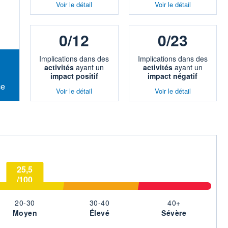
Voir le détail
Voir le détail
0/12
0/23
Implications dans des
Implications dans des
activités
ayant un
activités
ayant un
impact positif
impact négatif
ce
Voir le détail
Voir le détail
25,5
/100
20-30
30-40
40+
Moyen
Élevé
Sévère