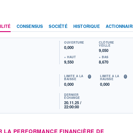
ILITÉ
CONSENSUS
SOCIÉTÉ
HISTORIQUE
ACTIONNAIR
OUVERTURE
CLÔTURE
VEILLE
0,000
9,050
+ HAUT
+ BAS
9,550
8,670
LIMITE À LA
LIMITE À LA
BAISSE
HAUSSE
0,000
0,000
DERNIER
ÉCHANGE
20.11.25 /
22:00:00
R LA PERFORMANCE FINANCIÈRE DE