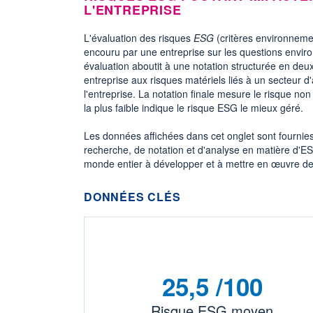
L'ENTREPRISE
L'évaluation des risques
ESG
(critères environneme
encouru par une entreprise sur les questions envir
évaluation aboutit à une notation structurée en deux
entreprise aux risques matériels liés à un secteur d'
l'entreprise. La notation finale mesure le risque no
la plus faible indique le risque ESG le mieux géré.
Les données affichées dans cet onglet sont fournie
recherche, de notation et d'analyse en matière d'ES
monde entier à développer et à mettre en œuvre de
DONNÉES CLÉS
25,5 /100
Risque ESG moyen