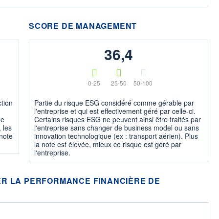
SCORE DE MANAGEMENT
36,4
0-25
25-50
50-100
ction
Partie du risque ESG considéré comme gérable par
l'entreprise et qui est effectivement géré par celle-ci.
ne
Certains risques ESG ne peuvent ainsi être traités par
 les
l'entreprise sans changer de business model ou sans
 note
innovation technologique (ex : transport aérien). Plus
la note est élevée, mieux ce risque est géré par
l'entreprise.
R LA PERFORMANCE FINANCIÈRE DE