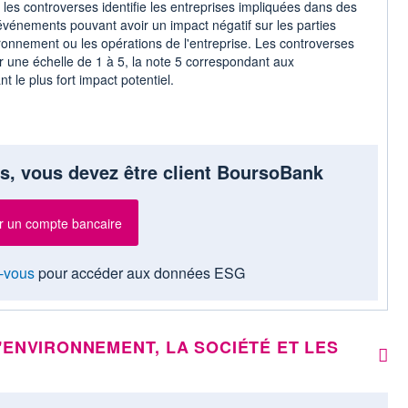
les controverses identifie les entreprises impliquées dans des
 événements pouvant avoir un impact négatif sur les parties
ironnement ou les opérations de l'entreprise. Les controverses
r une échelle de 1 à 5, la note 5 correspondant aux
t le plus fort impact potentiel.
s, vous devez être client BoursoBank
r un compte bancaire
-vous
pour accéder aux données ESG
'ENVIRONNEMENT, LA SOCIÉTÉ ET LES