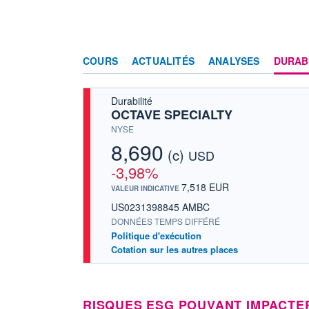
COURS
ACTUALITÉS
ANALYSES
DURAB
Durabilité
OCTAVE SPECIALTY
NYSE
8,690
(c)
USD
-3,98%
7,518 EUR
VALEUR INDICATIVE
US0231398845 AMBC
DONNÉES TEMPS DIFFÉRÉ
Politique d'exécution
Cotation sur les autres places
RISQUES ESG POUVANT IMPACTE