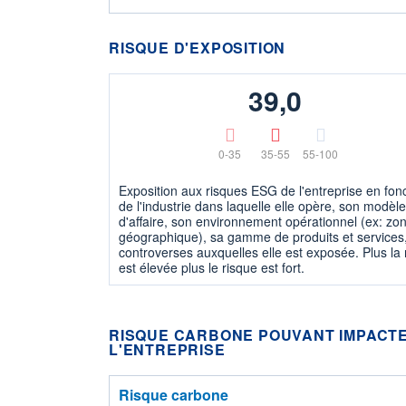
RISQUE D'EXPOSITION
39,0
0-35
35-55
55-100
Exposition aux risques ESG de l'entreprise en fon
de l'industrie dans laquelle elle opère, son modèle
d'affaire, son environnement opérationnel (ex: zo
géographique), sa gamme de produits et services,
controverses auxquelles elle est exposée. Plus la
est élevée plus le risque est fort.
RISQUE CARBONE POUVANT IMPACTE
L'ENTREPRISE
Risque carbone