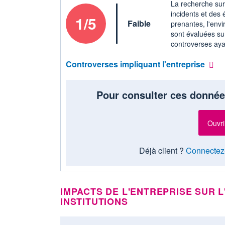
La recherche sur 
incidents et des
1/5
Faible
prenantes, l'env
sont évaluées su
controverses ayan
Controverses impliquant l'entreprise
Pour consulter ces donnée
Ouvri
Déjà client ?
Connectez
IMPACTS DE L'ENTREPRISE SUR L
INSTITUTIONS