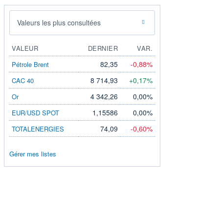
Valeurs les plus consultées
VALEUR
DERNIER
VAR.
82,35
-0,88%
Pétrole Brent
8 714,93
+0,17%
CAC 40
4 342,26
0,00%
Or
1,15586
0,00%
EUR/USD SPOT
74,09
-0,60%
TOTALENERGIES
Gérer mes listes