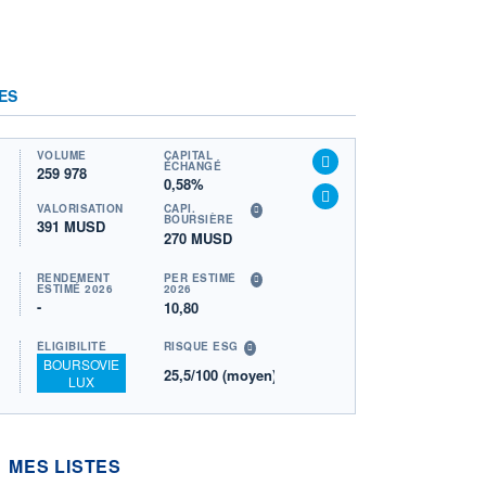
ES
VOLUME
CAPITAL
ÉCHANGÉ
259 978
0,58%
VALORISATION
CAPI.
BOURSIÈRE
391 MUSD
270 MUSD
RENDEMENT
PER ESTIMÉ
ESTIMÉ 2026
2026
-
10,80
ÉLIGIBILITÉ
RISQUE ESG
BOURSOVIE
25,5/100 (moyen)
LUX
MES LISTES