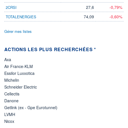
27,6
-0,79%
2CRSI
74,09
-0,60%
TOTALENERGIES
Gérer mes listes
ACTIONS LES PLUS RECHERCHÉES *
Axa
Air France-KLM
Essilor Luxxotica
Michelin
Schneider Electric
Cellectis
Danone
Getlink (ex - Gpe Eurotunnel)
LVMH
Nicox