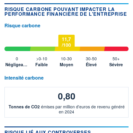
RISQUE CARBONE POUVANT IMPACTER LA
PERFORMANCE FINANCIÈRE DE L'ENTREPRISE
Risque carbone
11,7
/100
0
>0-10
10-30
30-50
50+
Négligeable
Faible
Moyen
Élevé
Sévère
Intensité carbone
0,80
Tonnes de CO2
émises par million d'euros de revenu généré
en 2024
RISQUE LIÉ AUX CONTROVERSES