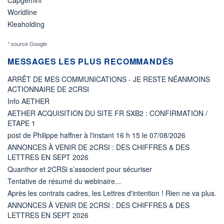
Worldline
Kleaholding
* source Google
MESSAGES LES PLUS RECOMMANDÉS
ARRÊT DE MES COMMUNICATIONS - JE RESTE NÉANMOINS
ACTIONNAIRE DE 2CRSI
Info AETHER
AETHER ACQUISITION DU SITE FR SXB2 : CONFIRMATION /
ETAPE 1
post de Philippe haffner à l'instant 16 h 15 le 07/08/2026
ANNONCES À VENIR DE 2CRSI : DES CHIFFRES & DES
LETTRES EN SEPT 2026
Quanthor et 2CRSi s’associent pour sécuriser
Tentative de résumé du webinaire...
Après les contrats cadres, les Lettres d'intention ! Rien ne va plus.
ANNONCES À VENIR DE 2CRSI : DES CHIFFRES & DES
LETTRES EN SEPT 2026