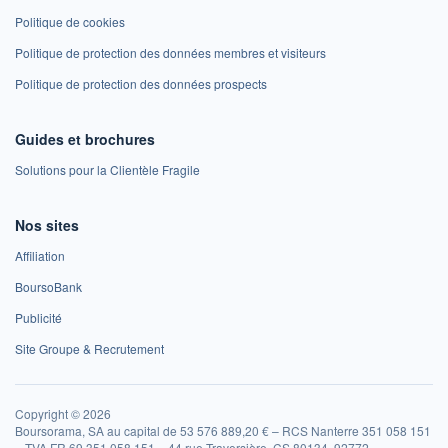
Politique de cookies
Politique de protection des données membres et visiteurs
Politique de protection des données prospects
Guides et brochures
Solutions pour la Clientèle Fragile
Nos sites
Affiliation
BoursoBank
Publicité
Site Groupe & Recrutement
Copyright © 2026
Boursorama, SA au capital de 53 576 889,20 € – RCS Nanterre 351 058 151
– TVA FR 69 351 058 151 – 44 rue Traversière, CS 80134, 92772