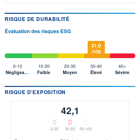
RISQUE DE DURABILITÉ
Évaluation des risques ESG
31,0
/100
0-10
10-20
20-30
30-40
40+
Négligeable
Faible
Moyen
Élevé
Sévère
RISQUE D'EXPOSITION
42,1
0-35
35-55
55-100