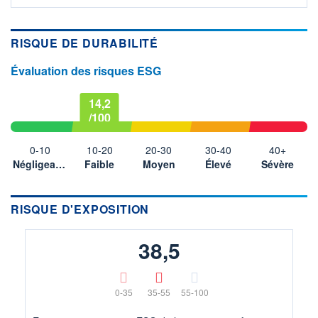
RISQUE DE DURABILITÉ
Évaluation des risques ESG
14,2
/100
0-10
10-20
20-30
30-40
40+
Négligeable
Faible
Moyen
Élevé
Sévère
RISQUE D'EXPOSITION
38,5
0-35
35-55
55-100