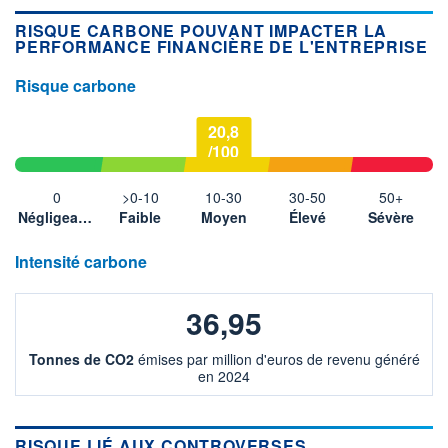
RISQUE CARBONE POUVANT IMPACTER LA
PERFORMANCE FINANCIÈRE DE L'ENTREPRISE
Risque carbone
20,8
/100
0
>0-10
10-30
30-50
50+
Négligeable
Faible
Moyen
Élevé
Sévère
Intensité carbone
36,95
Tonnes de CO2
émises par million d'euros de revenu généré
en 2024
RISQUE LIÉ AUX CONTROVERSES