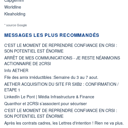
Worldline
Kleaholding
* source Google
MESSAGES LES PLUS RECOMMANDÉS
C'EST LE MOMENT DE REPRENDRE CONFIANCE EN CRSI :
SON POTENTIEL EST ÉNORME
ARRÊT DE MES COMMUNICATIONS - JE RESTE NÉANMOINS
ACTIONNAIRE DE 2CRSI
Info AETHER
File des amix irréductibles :Semaine du 3 au 7 aout.
AETHER ACQUISITION DU SITE FR SXB2 : CONFIRMATION /
ETAPE 1
LinkedIn Le Pont | Média Infrastructure & Finance
Quanthor et 2CRSi s’associent pour sécuriser
C'EST LE MOMENT DE REPRENDRE CONFIANCE EN CRSI :
SON POTENTIEL EST ÉNORME
Après les contrats cadres, les Lettres d'intention ! Rien ne va plus.