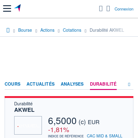
Menu
Connexion
Bourse
Actions
Cotations
Durabilité AKWEL
COURS
ACTUALITÉS
ANALYSES
DURABILITÉ
Durabilité
CONSENSUS
AKWEL
SOCIÉTÉ
6,5000
(c)
EUR
FORUM
-1,81%
CAC MID & SMALL
INDICE DE RÉFÉRENCE
HISTORIQUE