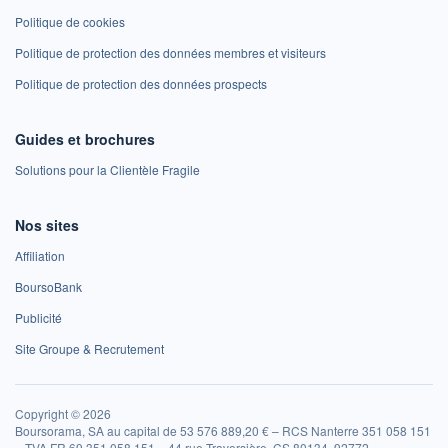
Politique de cookies
Politique de protection des données membres et visiteurs
Politique de protection des données prospects
Guides et brochures
Solutions pour la Clientèle Fragile
Nos sites
Affiliation
BoursoBank
Publicité
Site Groupe & Recrutement
Copyright © 2026
Boursorama, SA au capital de 53 576 889,20 € – RCS Nanterre 351 058 151
– TVA FR 69 351 058 151 – 44 rue Traversière, CS 80134, 92772