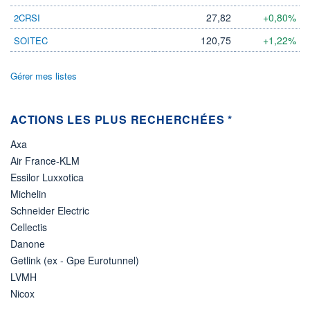
27,82
+0,80%
2CRSI
120,75
+1,22%
SOITEC
Gérer mes listes
ACTIONS LES PLUS RECHERCHÉES *
Axa
Air France-KLM
Essilor Luxxotica
Michelin
Schneider Electric
Cellectis
Danone
Getlink (ex - Gpe Eurotunnel)
LVMH
Nicox