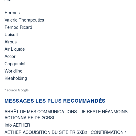
Hermes
Valerio Therapeutics
Pernod Ricard
Ubisoft
Airbus
Air Liquide
Accor
Capgemini
Worldline
Kleaholding
* source Google
MESSAGES LES PLUS RECOMMANDÉS
ARRÊT DE MES COMMUNICATIONS - JE RESTE NÉANMOINS
ACTIONNAIRE DE 2CRSI
Info AETHER
AETHER ACQUISITION DU SITE FR SXB2 : CONFIRMATION /