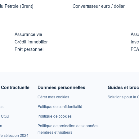
u Pétrole (Brent)
Convertisseur euro / dollar
Assurance vie
Assu
Crédit immobilier
Inve
Prêt personnel
PE
Contractuelle
Données personnelles
Guides et bro
Gérer mes cookies
Solutions pour la C
es
Politique de confidentialité
et CGU
Politique de cookies
on
Politique de protection des données
membres et visiteurs
re sélection 2024