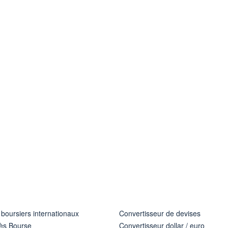
 boursiers internationaux
Convertisseur de devises
ès Bourse
Convertisseur dollar / euro