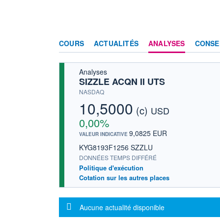
COURS
ACTUALITÉS
ANALYSES
CONSE
Analyses
SIZZLE ACQN II UTS
NASDAQ
10,5000
(c)
USD
0,00%
9,0825 EUR
VALEUR INDICATIVE
KYG8193F1256 SZZLU
DONNÉES TEMPS DIFFÉRÉ
Politique d'exécution
Cotation sur les autres places
Message d'information
Aucune actualité disponible