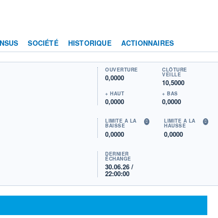
NSUS
SOCIÉTÉ
HISTORIQUE
ACTIONNAIRES
OUVERTURE
CLÔTURE
VEILLE
0,0000
10,5000
+ HAUT
+ BAS
0,0000
0,0000
LIMITE À LA
LIMITE À LA
BAISSE
HAUSSE
0,0000
0,0000
DERNIER
ÉCHANGE
30.06.26 /
22:00:00