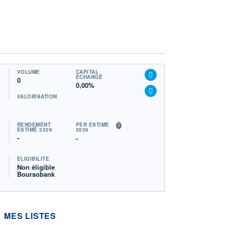
VOLUME
CAPITAL
ÉCHANGÉ
0
0,00%
VALORISATION
RENDEMENT
PER ESTIMÉ
ESTIMÉ 2026
2026
-
-
ÉLIGIBILITÉ
Non éligible
Boursobank
MES LISTES