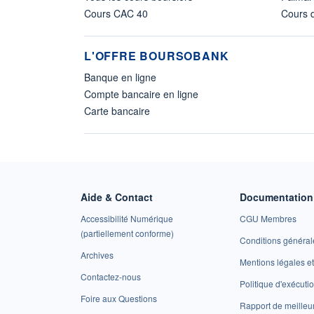
Cours CAC 40
Cours d
L'OFFRE BOURSOBANK
Banque en ligne
Compte bancaire en ligne
Carte bancaire
Aide & Contact
Documentation 
Accessibilité Numérique
CGU Membres
(partiellement conforme)
Conditions général
Archives
Mentions légales 
Contactez-nous
Politique d'exécuti
Foire aux Questions
Rapport de meilleu