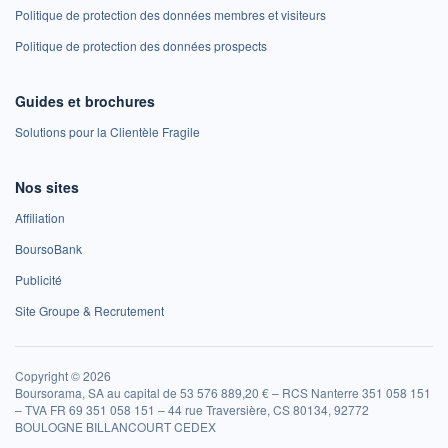
Politique de protection des données membres et visiteurs
Politique de protection des données prospects
Guides et brochures
Solutions pour la Clientèle Fragile
Nos sites
Affiliation
BoursoBank
Publicité
Site Groupe & Recrutement
Copyright © 2026
Boursorama, SA au capital de 53 576 889,20 € – RCS Nanterre 351 058 151
– TVA FR 69 351 058 151 – 44 rue Traversière, CS 80134, 92772
BOULOGNE BILLANCOURT CEDEX