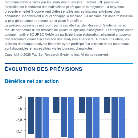
recommandations faites par les analystes financiers. Factset JCF préconise
l'utilisation de la médiane des estimations plutôt que de la moyenne. La moyenne
présente en effet l'inconvénient d'être sensible aux estimations extrêmes d'un
échantillon, inconvénient auquel échappe la médiane. La médiane est donc l'estimation
la plus généralement retenue par la place financière.
Le présent consensus est fourni par la société FactSet Research Systems Inc et
résulte par nature d'une diffusion de plusieurs opinions d'analystes. Il est rappelé qu'en
aucune manière BOURSORAMA n'a participé à son élaboration, ni exercé un pouvoir
discrétionnaire quant à la sélection des analystes financiers. A toutes fins utiles, les
opinions de chaque analyste financier ayant participé à la création de ce consensus
sont disponibles et accessibles via les bureaux d'analystes.
Copyright © 2026 FactSet Research Systems Inc. All rights reserved.
ÉVOLUTION DES PRÉVISIONS
Bénéfice net par action
-1,6
-1,8
-2,0
-2,2