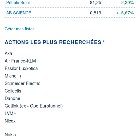
81,25
+2,30%
Pétrole Brent
0,819
+16,67%
AB SCIENCE
Gérer mes listes
ACTIONS LES PLUS RECHERCHÉES *
Axa
Air France-KLM
Essilor Luxxotica
Michelin
Schneider Electric
Cellectis
Danone
Getlink (ex - Gpe Eurotunnel)
LVMH
Nicox
Nokia