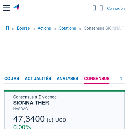
Menu
Connexion
Bourse
Actions
Cotations
Consensus SIONNA TH
COURS
ACTUALITÉS
ANALYSES
CONSENSUS
Consensus & Dividende
SOCIÉTÉ
SIONNA THER
HISTORIQUE
NASDAQ
47,3400
(c)
ACTIONNAIRES
USD
0,00%