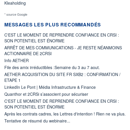
Kleaholding
* source Google
MESSAGES LES PLUS RECOMMANDÉS
C'EST LE MOMENT DE REPRENDRE CONFIANCE EN CRSI :
SON POTENTIEL EST ÉNORME
ARRÊT DE MES COMMUNICATIONS - JE RESTE NÉANMOINS
ACTIONNAIRE DE 2CRSI
Info AETHER
File des amix irréductibles :Semaine du 3 au 7 aout.
AETHER ACQUISITION DU SITE FR SXB2 : CONFIRMATION /
ETAPE 1
LinkedIn Le Pont | Média Infrastructure & Finance
Quanthor et 2CRSi s’associent pour sécuriser
C'EST LE MOMENT DE REPRENDRE CONFIANCE EN CRSI :
SON POTENTIEL EST ÉNORME
Après les contrats cadres, les Lettres d'intention ! Rien ne va plus.
Tentative de résumé du webinaire...