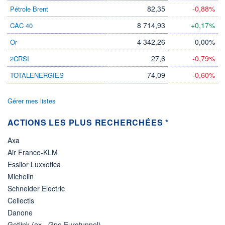
82,35
-0,88%
Pétrole Brent
8 714,93
+0,17%
CAC 40
4 342,26
0,00%
Or
27,6
-0,79%
2CRSI
74,09
-0,60%
TOTALENERGIES
Gérer mes listes
ACTIONS LES PLUS RECHERCHÉES *
Axa
Air France-KLM
Essilor Luxxotica
Michelin
Schneider Electric
Cellectis
Danone
Getlink (ex - Gpe Eurotunnel)