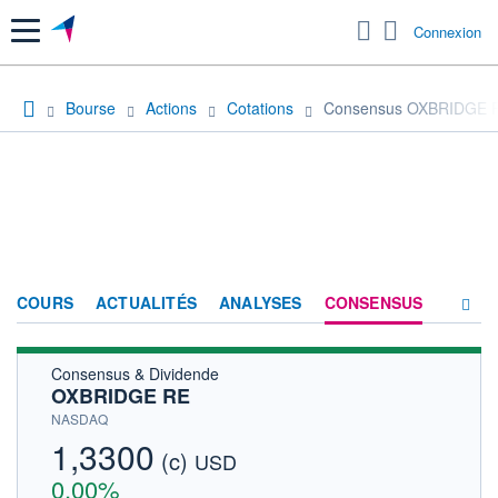
Menu
Connexion
Bourse
Actions
Cotations
Consensus OXBRIDGE 
COURS
ACTUALITÉS
ANALYSES
CONSENSUS
Consensus & Dividende
SOCIÉTÉ
OXBRIDGE RE
HISTORIQUE
NASDAQ
1,3300
(c)
ACTIONNAIRES
USD
0,00%