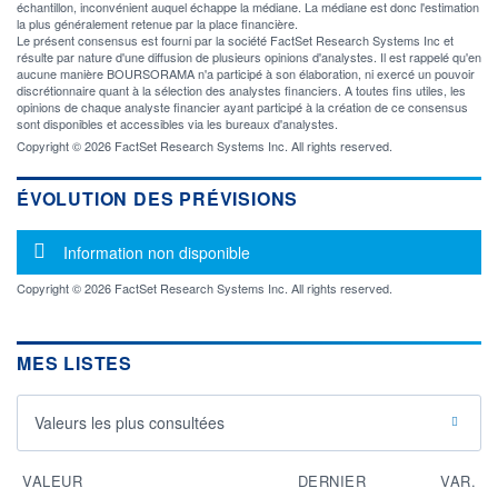
échantillon, inconvénient auquel échappe la médiane. La médiane est donc l'estimation
la plus généralement retenue par la place financière.
Le présent consensus est fourni par la société FactSet Research Systems Inc et
résulte par nature d'une diffusion de plusieurs opinions d'analystes. Il est rappelé qu'en
aucune manière BOURSORAMA n'a participé à son élaboration, ni exercé un pouvoir
discrétionnaire quant à la sélection des analystes financiers. A toutes fins utiles, les
opinions de chaque analyste financier ayant participé à la création de ce consensus
sont disponibles et accessibles via les bureaux d'analystes.
Copyright © 2026 FactSet Research Systems Inc. All rights reserved.
ÉVOLUTION DES PRÉVISIONS
Message d'information
Information non disponible
Copyright © 2026 FactSet Research Systems Inc. All rights reserved.
MES LISTES
Valeurs les plus consultées
VALEUR
DERNIER
VAR.