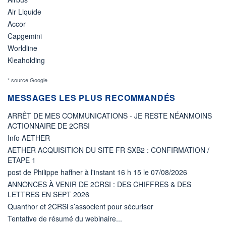
Air Liquide
Accor
Capgemini
Worldline
Kleaholding
* source Google
MESSAGES LES PLUS RECOMMANDÉS
ARRÊT DE MES COMMUNICATIONS - JE RESTE NÉANMOINS
ACTIONNAIRE DE 2CRSI
Info AETHER
AETHER ACQUISITION DU SITE FR SXB2 : CONFIRMATION /
ETAPE 1
post de Philippe haffner à l'instant 16 h 15 le 07/08/2026
ANNONCES À VENIR DE 2CRSI : DES CHIFFRES & DES
LETTRES EN SEPT 2026
Quanthor et 2CRSi s’associent pour sécuriser
Tentative de résumé du webinaire...