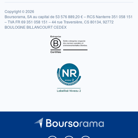
Copyright © 2026
Boursorama, SA au capital de 53 576 889,20 € – RCS Nanterre 351 058 151
– TVA FR 69 351 058 151 – 44 rue Traversière, CS 80134, 92772
BOULOGNE BILLANCOURT CEDEX