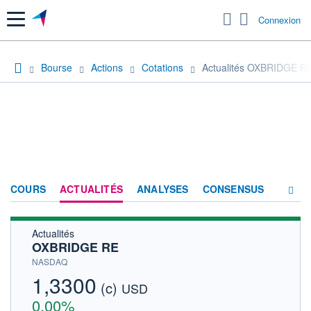
Menu
Connexion
Bourse
Actions
Cotations
Actualités OXBRIDGE R
COURS
ACTUALITÉS
ANALYSES
CONSENSUS
Actualités
SOCIÉTÉ
OXBRIDGE RE
HISTORIQUE
NASDAQ
1,3300
(c)
ACTIONNAIRES
USD
0,00%