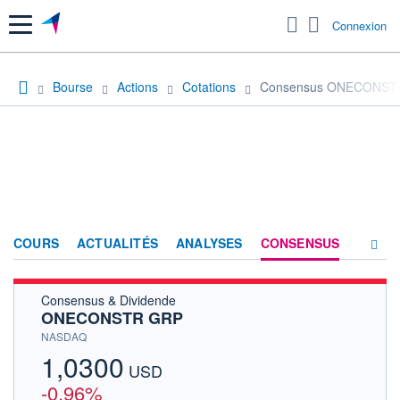
Menu
Connexion
Bourse
Actions
Cotations
Consensus ONECONST
COURS
ACTUALITÉS
ANALYSES
CONSENSUS
Consensus & Dividende
SOCIÉTÉ
ONECONSTR GRP
HISTORIQUE
NASDAQ
1,0300
ACTIONNAIRES
USD
-0,96%