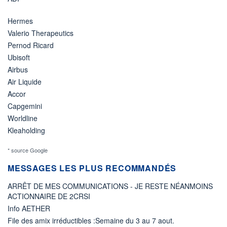
Hermes
Valerio Therapeutics
Pernod Ricard
Ubisoft
Airbus
Air Liquide
Accor
Capgemini
Worldline
Kleaholding
* source Google
MESSAGES LES PLUS RECOMMANDÉS
ARRÊT DE MES COMMUNICATIONS - JE RESTE NÉANMOINS
ACTIONNAIRE DE 2CRSI
Info AETHER
File des amix irréductibles :Semaine du 3 au 7 aout.