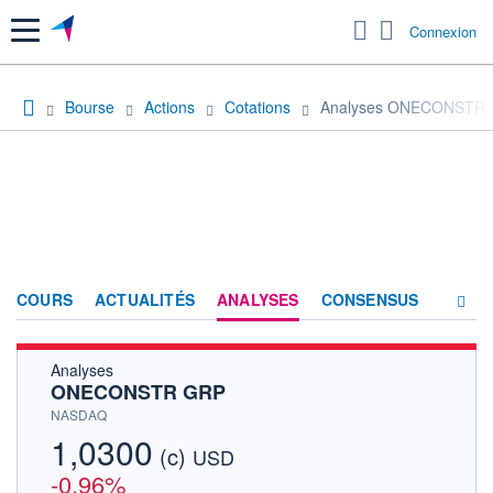
Menu
Connexion
Bourse
Actions
Cotations
Analyses ONECONSTR
COURS
ACTUALITÉS
ANALYSES
CONSENSUS
Analyses
SOCIÉTÉ
ONECONSTR GRP
HISTORIQUE
NASDAQ
1,0300
(c)
ACTIONNAIRES
USD
-0,96%