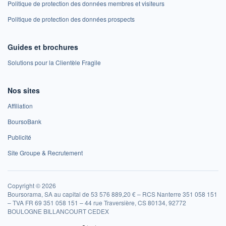
Politique de protection des données membres et visiteurs
Politique de protection des données prospects
Guides et brochures
Solutions pour la Clientèle Fragile
Nos sites
Affiliation
BoursoBank
Publicité
Site Groupe & Recrutement
Copyright © 2026
Boursorama, SA au capital de 53 576 889,20 € – RCS Nanterre 351 058 151
– TVA FR 69 351 058 151 – 44 rue Traversière, CS 80134, 92772
BOULOGNE BILLANCOURT CEDEX