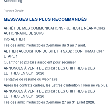
Kleaholding
* source Google
MESSAGES LES PLUS RECOMMANDÉS
ARRÊT DE MES COMMUNICATIONS - JE RESTE NÉANMOINS
ACTIONNAIRE DE 2CRSI
Info AETHER
File des amix irréductibles :Semaine du 3 au 7 aout.
AETHER ACQUISITION DU SITE FR SXB2 : CONFIRMATION /
ETAPE 1
Quanthor et 2CRSi s’associent pour sécuriser
ANNONCES À VENIR DE 2CRSI : DES CHIFFRES & DES
LETTRES EN SEPT 2026
Tentative de résumé du webinaire...
Après les contrats cadres, les Lettres d'intention ! Rien ne va plus.
ANNONCES À VENIR DE 2CRSI : DES CHIFFRES & DES
LETTRES EN SEPT 2026
File des amix irréductibles :Semaine 27 au 31 juillet 2026.