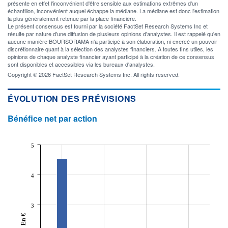
présente en effet l'inconvénient d'être sensible aux estimations extrêmes d'un
échantillon, inconvénient auquel échappe la médiane. La médiane est donc l'estimation
la plus généralement retenue par la place financière.
Le présent consensus est fourni par la société FactSet Research Systems Inc et
résulte par nature d'une diffusion de plusieurs opinions d'analystes. Il est rappelé qu'en
aucune manière BOURSORAMA n'a participé à son élaboration, ni exercé un pouvoir
discrétionnaire quant à la sélection des analystes financiers. A toutes fins utiles, les
opinions de chaque analyste financier ayant participé à la création de ce consensus
sont disponibles et accessibles via les bureaux d'analystes.
Copyright © 2026 FactSet Research Systems Inc. All rights reserved.
ÉVOLUTION DES PRÉVISIONS
Bénéfice net par action
5
4
3
En €