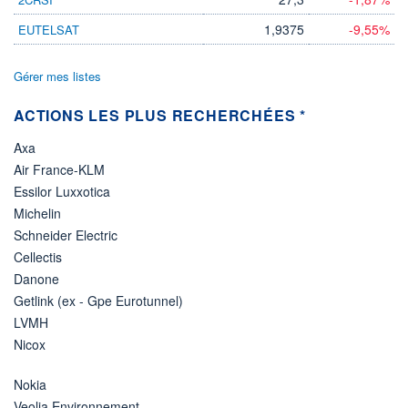
1,9375
-9,55%
EUTELSAT
Gérer mes listes
ACTIONS LES PLUS RECHERCHÉES *
Axa
Air France-KLM
Essilor Luxxotica
Michelin
Schneider Electric
Cellectis
Danone
Getlink (ex - Gpe Eurotunnel)
LVMH
Nicox
Nokia
Veolia Environnement