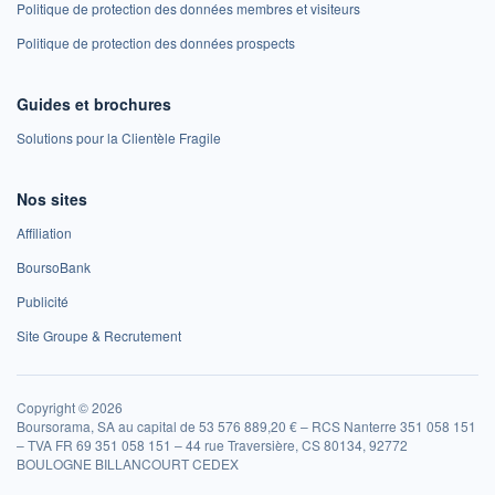
Politique de protection des données membres et visiteurs
Politique de protection des données prospects
Guides et brochures
Solutions pour la Clientèle Fragile
Nos sites
Affiliation
BoursoBank
Publicité
Site Groupe & Recrutement
Copyright © 2026
Boursorama, SA au capital de 53 576 889,20 € – RCS Nanterre 351 058 151
– TVA FR 69 351 058 151 – 44 rue Traversière, CS 80134, 92772
BOULOGNE BILLANCOURT CEDEX