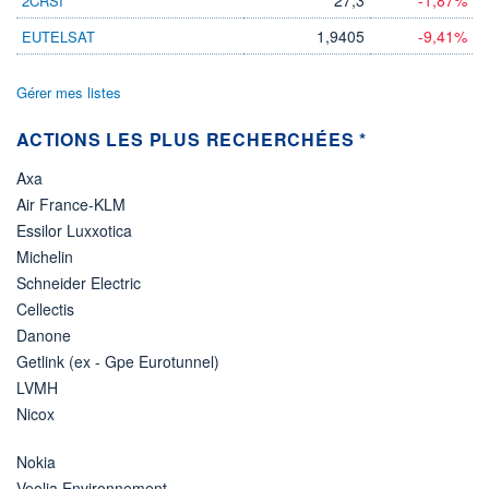
2CRSI
1,9405
-9,41%
EUTELSAT
Gérer mes listes
ACTIONS LES PLUS RECHERCHÉES *
Axa
Air France-KLM
Essilor Luxxotica
Michelin
Schneider Electric
Cellectis
Danone
Getlink (ex - Gpe Eurotunnel)
LVMH
Nicox
Nokia
Veolia Environnement