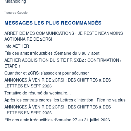
Kleaholding
* source Google
MESSAGES LES PLUS RECOMMANDÉS
ARRÊT DE MES COMMUNICATIONS - JE RESTE NÉANMOINS
ACTIONNAIRE DE 2CRSI
Info AETHER
File des amix irréductibles :Semaine du 3 au 7 aout.
AETHER ACQUISITION DU SITE FR SXB2 : CONFIRMATION /
ETAPE 1
Quanthor et 2CRSi s’associent pour sécuriser
ANNONCES À VENIR DE 2CRSI : DES CHIFFRES & DES
LETTRES EN SEPT 2026
Tentative de résumé du webinaire...
Après les contrats cadres, les Lettres d'intention ! Rien ne va plus.
ANNONCES À VENIR DE 2CRSI : DES CHIFFRES & DES
LETTRES EN SEPT 2026
File des amix irréductibles :Semaine 27 au 31 juillet 2026.