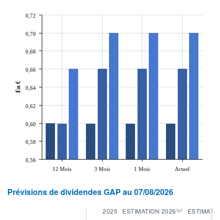
0,72
0,70
0,68
0,66
En €
0,64
0,62
0,60
0,58
0,56
12 Mois
3 Mois
1 Mois
Actuel
Prévisions de dividendes GAP au 07/08/2026
2025
ESTIMATION 2026⁽⁸⁾
ESTIMATIO