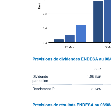
En €
1,5
1,4
1,3
12 Mois
3 Mo
Prévisions de dividendes ENDESA au 08/
2025
Dividende
1,58
EUR
par action
Rendement
3,74%
(2)
Prévisions de résultats ENDESA au 08/08