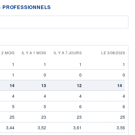
 PROFESSIONNELS
A 2 MOIS
IL Y A 1 MOIS
IL Y A 7 JOURS
LE 3/08/2026
1
1
1
1
1
0
0
0
14
13
12
14
4
4
4
4
5
5
6
6
25
23
23
25
3,44
3,52
3,61
3,56