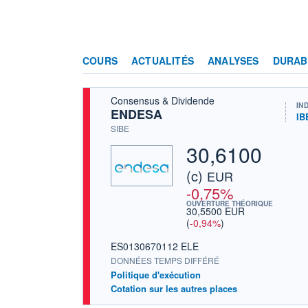
COURS
ACTUALITÉS
ANALYSES
DURAB
Consensus & Dividende
IN
ENDESA
IB
SIBE
30,6100
(c)
EUR
-0,75%
OUVERTURE THÉORIQUE
30,5500 EUR
(
-0,94%
)
ES0130670112 ELE
DONNÉES TEMPS DIFFÉRÉ
Politique d'exécution
Cotation sur les autres places