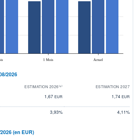
is
1 Mois
Actuel
08/2026
ESTIMATION 2026⁽⁸⁾
ESTIMATION 2027
1,67
1,74
EUR
EUR
3,93%
4,11%
/2026 (en EUR)