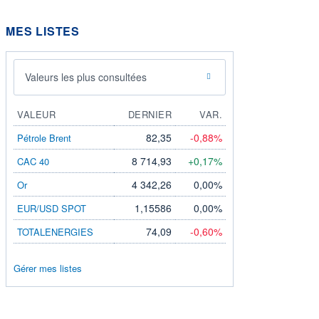
MES LISTES
Valeurs les plus consultées
VALEUR
DERNIER
VAR.
82,35
-0,88%
Pétrole Brent
8 714,93
+0,17%
CAC 40
4 342,26
0,00%
Or
1,15586
0,00%
EUR/USD SPOT
74,09
-0,60%
TOTALENERGIES
Gérer mes listes