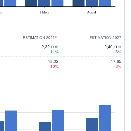
is
1 Mois
Actuel
ESTIMATION 2026⁽⁸⁾
ESTIMATION 2027
2,32
2,40
EUR
EUR
11%
3%
18,22
17,65
-10%
-3%