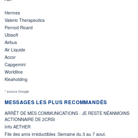
Hermes
Valerio Therapeutics
Pernod Ricard
Ubisoft
Airbus
Air Liquide
Accor
Capgemini
Worldline
Kleaholding
* source Google
MESSAGES LES PLUS RECOMMANDÉS
ARRÊT DE MES COMMUNICATIONS - JE RESTE NÉANMOINS
ACTIONNAIRE DE 2CRSI
Info AETHER
File des amix irréductibles :Semaine du 3 au 7 aout.