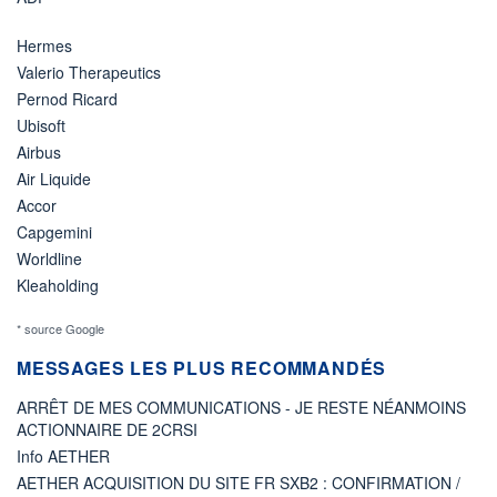
Hermes
Valerio Therapeutics
Pernod Ricard
Ubisoft
Airbus
Air Liquide
Accor
Capgemini
Worldline
Kleaholding
* source Google
MESSAGES LES PLUS RECOMMANDÉS
ARRÊT DE MES COMMUNICATIONS - JE RESTE NÉANMOINS
ACTIONNAIRE DE 2CRSI
Info AETHER
AETHER ACQUISITION DU SITE FR SXB2 : CONFIRMATION /