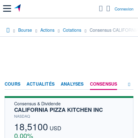
Menu
Connexion
Bourse
Actions
Cotations
Consensus CALIFORNIA
COURS
ACTUALITÉS
ANALYSES
CONSENSUS
Consensus & Dividende
SOCIÉTÉ
CALIFORNIA PIZZA KITCHEN INC
HISTORIQUE
NASDAQ
18,5100
ACTIONNAIRES
USD
0,00%