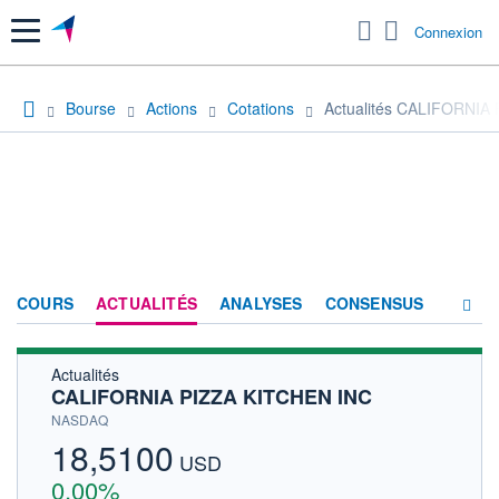
Menu
Connexion
Bourse
Actions
Cotations
Actualités CALIFORNIA
COURS
ACTUALITÉS
ANALYSES
CONSENSUS
Actualités
SOCIÉTÉ
CALIFORNIA PIZZA KITCHEN INC
HISTORIQUE
NASDAQ
18,5100
ACTIONNAIRES
USD
0,00%