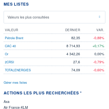
MES LISTES
ÉLIGIBILITÉ
Non éligible
Boursobank
Valeurs les plus consultées
+ PORTEFEUILLE
+ LISTE
VALEUR
DERNIER
VAR.
82,35
-0,88%
Pétrole Brent
8 714,93
+0,17%
CAC 40
4 342,26
0,00%
Or
27,6
-0,79%
2CRSI
74,09
-0,60%
TOTALENERGIES
Gérer mes listes
ACTIONS LES PLUS RECHERCHÉES *
Axa
Air France-KLM