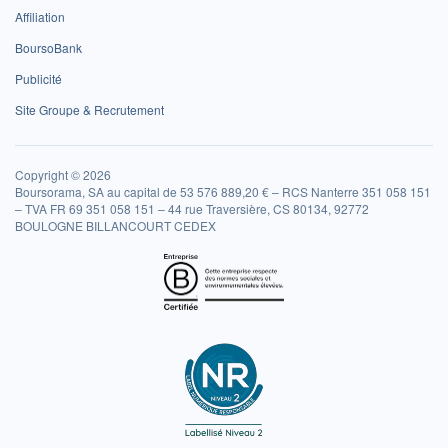
Affiliation
BoursoBank
Publicité
Site Groupe & Recrutement
Copyright © 2026
Boursorama, SA au capital de 53 576 889,20 € – RCS Nanterre 351 058 151
– TVA FR 69 351 058 151 – 44 rue Traversière, CS 80134, 92772
BOULOGNE BILLANCOURT CEDEX