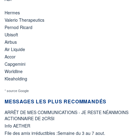
Hermes
Valerio Therapeutics
Pernod Ricard
Ubisoft
Airbus
Air Liquide
Accor
Capgemini
Worldline
Kleaholding
* source Google
MESSAGES LES PLUS RECOMMANDÉS
ARRÊT DE MES COMMUNICATIONS - JE RESTE NÉANMOINS
ACTIONNAIRE DE 2CRSI
Info AETHER
File des amix irréductibles :Semaine du 3 au 7 aout.