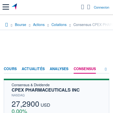
Menu
Connexion
Bourse
Actions
Cotations
Consensus CPEX PHA
COURS
ACTUALITÉS
ANALYSES
CONSENSUS
Consensus & Dividende
SOCIÉTÉ
CPEX PHARMACEUTICALS INC
HISTORIQUE
NASDAQ
27,2900
ACTIONNAIRES
USD
0,00%