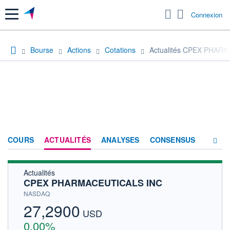
Menu
Connexion
Bourse
Actions
Cotations
Actualités CPEX PHAR
COURS
ACTUALITÉS
ANALYSES
CONSENSUS
Actualités
SOCIÉTÉ
CPEX PHARMACEUTICALS INC
HISTORIQUE
NASDAQ
27,2900
ACTIONNAIRES
USD
0,00%