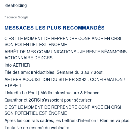
Kleaholding
* source Google
MESSAGES LES PLUS RECOMMANDÉS
C'EST LE MOMENT DE REPRENDRE CONFIANCE EN CRSI :
SON POTENTIEL EST ÉNORME
ARRÊT DE MES COMMUNICATIONS - JE RESTE NÉANMOINS
ACTIONNAIRE DE 2CRSI
Info AETHER
File des amix irréductibles :Semaine du 3 au 7 aout.
AETHER ACQUISITION DU SITE FR SXB2 : CONFIRMATION /
ETAPE 1
LinkedIn Le Pont | Média Infrastructure & Finance
Quanthor et 2CRSi s’associent pour sécuriser
C'EST LE MOMENT DE REPRENDRE CONFIANCE EN CRSI :
SON POTENTIEL EST ÉNORME
Après les contrats cadres, les Lettres d'intention ! Rien ne va plus.
Tentative de résumé du webinaire...