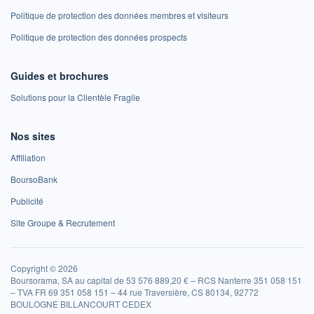
Politique de protection des données membres et visiteurs
Politique de protection des données prospects
Guides et brochures
Solutions pour la Clientèle Fragile
Nos sites
Affiliation
BoursoBank
Publicité
Site Groupe & Recrutement
Copyright © 2026
Boursorama, SA au capital de 53 576 889,20 € – RCS Nanterre 351 058 151
– TVA FR 69 351 058 151 – 44 rue Traversière, CS 80134, 92772
BOULOGNE BILLANCOURT CEDEX