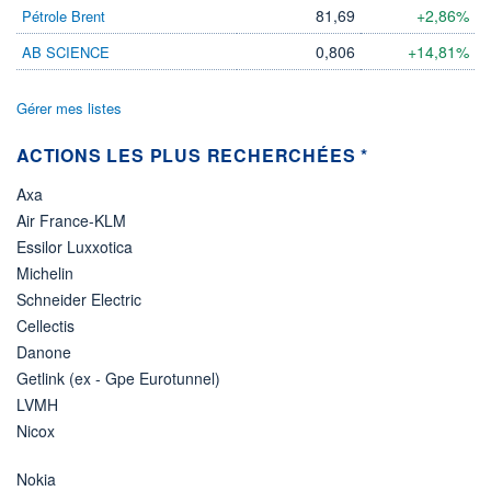
81,69
+2,86%
Pétrole Brent
0,806
+14,81%
AB SCIENCE
Gérer mes listes
ACTIONS LES PLUS RECHERCHÉES *
Axa
Air France-KLM
Essilor Luxxotica
Michelin
Schneider Electric
Cellectis
Danone
Getlink (ex - Gpe Eurotunnel)
LVMH
Nicox
Nokia