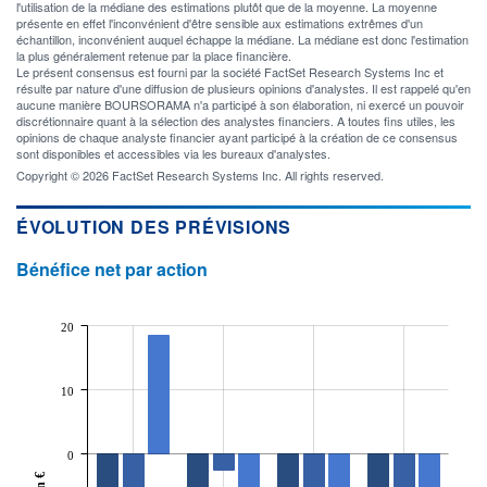
l'utilisation de la médiane des estimations plutôt que de la moyenne. La moyenne
présente en effet l'inconvénient d'être sensible aux estimations extrêmes d'un
échantillon, inconvénient auquel échappe la médiane. La médiane est donc l'estimation
la plus généralement retenue par la place financière.
Le présent consensus est fourni par la société FactSet Research Systems Inc et
résulte par nature d'une diffusion de plusieurs opinions d'analystes. Il est rappelé qu'en
aucune manière BOURSORAMA n'a participé à son élaboration, ni exercé un pouvoir
discrétionnaire quant à la sélection des analystes financiers. A toutes fins utiles, les
opinions de chaque analyste financier ayant participé à la création de ce consensus
sont disponibles et accessibles via les bureaux d'analystes.
Copyright © 2026 FactSet Research Systems Inc. All rights reserved.
ÉVOLUTION DES PRÉVISIONS
Bénéfice net par action
20
10
0
En €