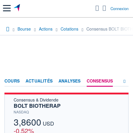
Menu
Connexion
Bourse
Actions
Cotations
Consensus BOLT BIOT
COURS
ACTUALITÉS
ANALYSES
CONSENSUS
Consensus & Dividende
SOCIÉTÉ
BOLT BIOTHERAP
HISTORIQUE
NASDAQ
3,8600
ACTIONNAIRES
USD
-0,52%