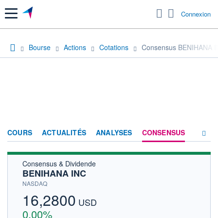
Menu
Connexion
Bourse
Actions
Cotations
Consensus BENIHANA 
COURS
ACTUALITÉS
ANALYSES
CONSENSUS
Consensus & Dividende
SOCIÉTÉ
BENIHANA INC
HISTORIQUE
NASDAQ
16,2800
ACTIONNAIRES
USD
0,00%