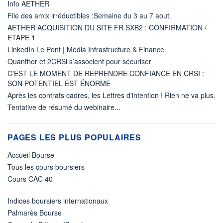
Info AETHER
File des amix irréductibles :Semaine du 3 au 7 aout.
AETHER ACQUISITION DU SITE FR SXB2 : CONFIRMATION /
ETAPE 1
LinkedIn Le Pont | Média Infrastructure & Finance
Quanthor et 2CRSi s’associent pour sécuriser
C'EST LE MOMENT DE REPRENDRE CONFIANCE EN CRSI :
SON POTENTIEL EST ÉNORME
Après les contrats cadres, les Lettres d'intention ! Rien ne va plus.
Tentative de résumé du webinaire...
PAGES LES PLUS POPULAIRES
Accueil Bourse
Tous les cours boursiers
Cours CAC 40
Indices boursiers internationaux
Palmarès Bourse