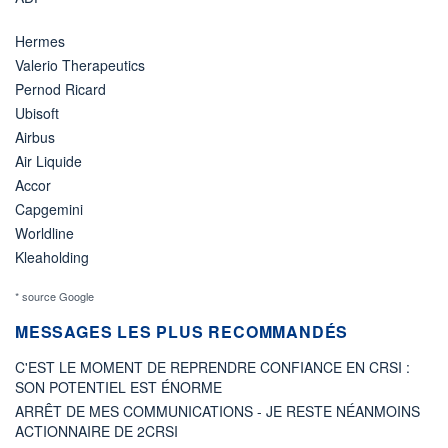
Hermes
Valerio Therapeutics
Pernod Ricard
Ubisoft
Airbus
Air Liquide
Accor
Capgemini
Worldline
Kleaholding
* source Google
MESSAGES LES PLUS RECOMMANDÉS
C'EST LE MOMENT DE REPRENDRE CONFIANCE EN CRSI :
SON POTENTIEL EST ÉNORME
ARRÊT DE MES COMMUNICATIONS - JE RESTE NÉANMOINS
ACTIONNAIRE DE 2CRSI