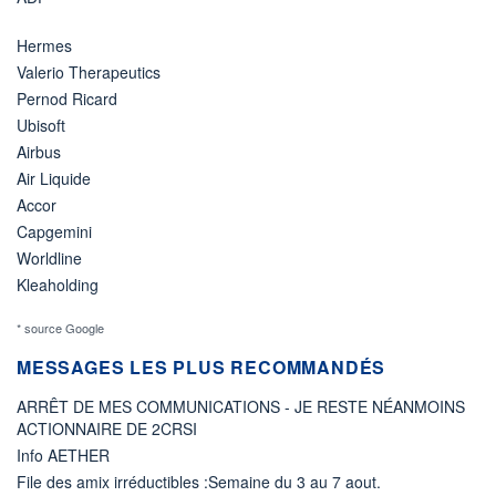
Hermes
Valerio Therapeutics
Pernod Ricard
Ubisoft
Airbus
Air Liquide
Accor
Capgemini
Worldline
Kleaholding
* source Google
MESSAGES LES PLUS RECOMMANDÉS
ARRÊT DE MES COMMUNICATIONS - JE RESTE NÉANMOINS
ACTIONNAIRE DE 2CRSI
Info AETHER
File des amix irréductibles :Semaine du 3 au 7 aout.