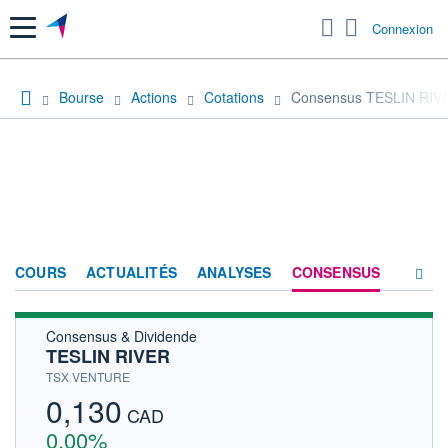
Menu
Connexion
Bourse
Actions
Cotations
Consensus TESLIN RIV
COURS
ACTUALITÉS
ANALYSES
CONSENSUS
Consensus & Dividende
SOCIÉTÉ
TESLIN RIVER
HISTORIQUE
TSX VENTURE
0,130
ACTIONNAIRES
CAD
0,00%