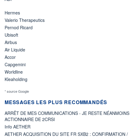
Hermes
Valerio Therapeutics
Pernod Ricard
Ubisoft
Airbus
Air Liquide
Accor
Capgemini
Worldline
Kleaholding
* source Google
MESSAGES LES PLUS RECOMMANDÉS
ARRÊT DE MES COMMUNICATIONS - JE RESTE NÉANMOINS
ACTIONNAIRE DE 2CRSI
Info AETHER
AETHER ACQUISITION DU SITE FR SXB2 : CONFIRMATION /