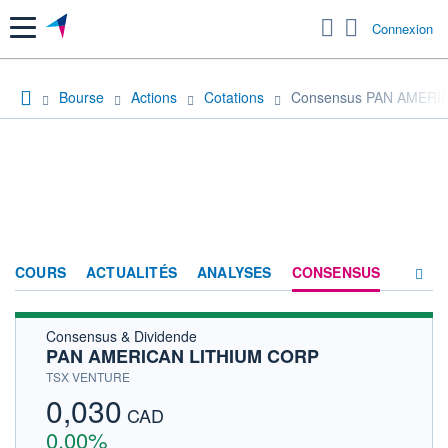
Menu
Connexion
Bourse
Actions
Cotations
Consensus PAN AMERI
COURS
ACTUALITÉS
ANALYSES
CONSENSUS
Consensus & Dividende
SOCIÉTÉ
PAN AMERICAN LITHIUM CORP
HISTORIQUE
TSX VENTURE
0,030
ACTIONNAIRES
CAD
0,00%