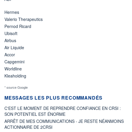
Hermes
Valerio Therapeutics
Pernod Ricard
Ubisoft
Airbus
Air Liquide
Accor
Capgemini
Worldline
Kleaholding
* source Google
MESSAGES LES PLUS RECOMMANDÉS
C'EST LE MOMENT DE REPRENDRE CONFIANCE EN CRSI :
SON POTENTIEL EST ÉNORME
ARRÊT DE MES COMMUNICATIONS - JE RESTE NÉANMOINS
ACTIONNAIRE DE 2CRSI