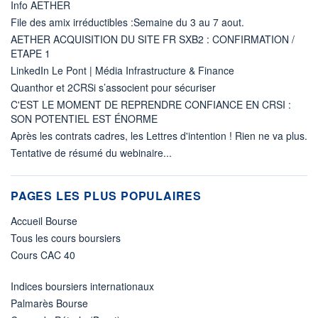
Info AETHER
File des amix irréductibles :Semaine du 3 au 7 aout.
AETHER ACQUISITION DU SITE FR SXB2 : CONFIRMATION /
ETAPE 1
LinkedIn Le Pont | Média Infrastructure & Finance
Quanthor et 2CRSi s’associent pour sécuriser
C'EST LE MOMENT DE REPRENDRE CONFIANCE EN CRSI :
SON POTENTIEL EST ÉNORME
Après les contrats cadres, les Lettres d'intention ! Rien ne va plus.
Tentative de résumé du webinaire...
PAGES LES PLUS POPULAIRES
Accueil Bourse
Tous les cours boursiers
Cours CAC 40
Indices boursiers internationaux
Palmarès Bourse