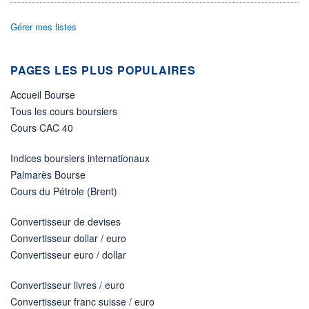
DIVIDENDE
0,00 CAD
-
Gérer mes listes
PROCHAIN
DIVIDENDE
-
PAGES LES PLUS POPULAIRES
ÉLIGIBILITÉ
Non éligible
Accueil Bourse
Boursobank
Tous les cours boursiers
Cours CAC 40
+ PORTEFEUILLE
+ LISTE
Indices boursiers internationaux
Palmarès Bourse
Cours du Pétrole (Brent)
Convertisseur de devises
Convertisseur dollar / euro
Convertisseur euro / dollar
Convertisseur livres / euro
Convertisseur franc suisse / euro