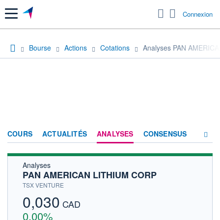
Menu
Connexion
Bourse
Actions
Cotations
Analyses PAN AMERIC
COURS
ACTUALITÉS
ANALYSES
CONSENSUS
Analyses
SOCIÉTÉ
PAN AMERICAN LITHIUM CORP
HISTORIQUE
TSX VENTURE
0,030
ACTIONNAIRES
CAD
0,00%