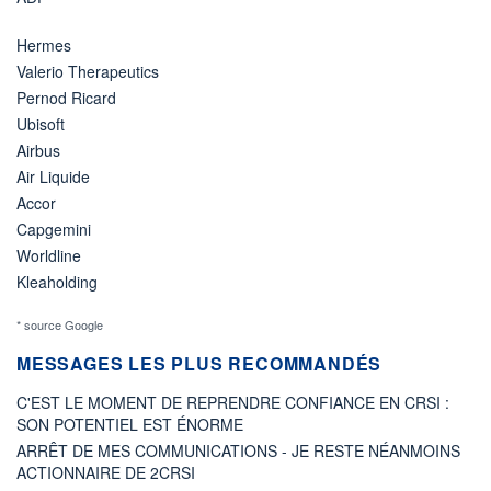
Hermes
Valerio Therapeutics
Pernod Ricard
Ubisoft
Airbus
Air Liquide
Accor
Capgemini
Worldline
Kleaholding
* source Google
MESSAGES LES PLUS RECOMMANDÉS
C'EST LE MOMENT DE REPRENDRE CONFIANCE EN CRSI :
SON POTENTIEL EST ÉNORME
ARRÊT DE MES COMMUNICATIONS - JE RESTE NÉANMOINS
ACTIONNAIRE DE 2CRSI