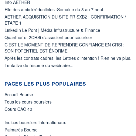
Info AETHER
File des amix irréductibles :Semaine du 3 au 7 aout.
AETHER ACQUISITION DU SITE FR SXB2 : CONFIRMATION /
ETAPE 1
LinkedIn Le Pont | Média Infrastructure & Finance
Quanthor et 2CRSi s’associent pour sécuriser
C'EST LE MOMENT DE REPRENDRE CONFIANCE EN CRSI :
SON POTENTIEL EST ÉNORME
Après les contrats cadres, les Lettres d'intention ! Rien ne va plus.
Tentative de résumé du webinaire...
PAGES LES PLUS POPULAIRES
Accueil Bourse
Tous les cours boursiers
Cours CAC 40
Indices boursiers internationaux
Palmarès Bourse