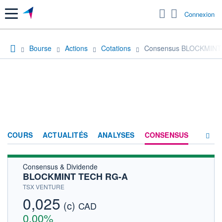
Menu
Connexion
Bourse
Actions
Cotations
Consensus BLOCKMINT
COURS
ACTUALITÉS
ANALYSES
CONSENSUS
Consensus & Dividende
SOCIÉTÉ
BLOCKMINT TECH RG-A
HISTORIQUE
TSX VENTURE
0,025
(c)
ACTIONNAIRES
CAD
0,00%