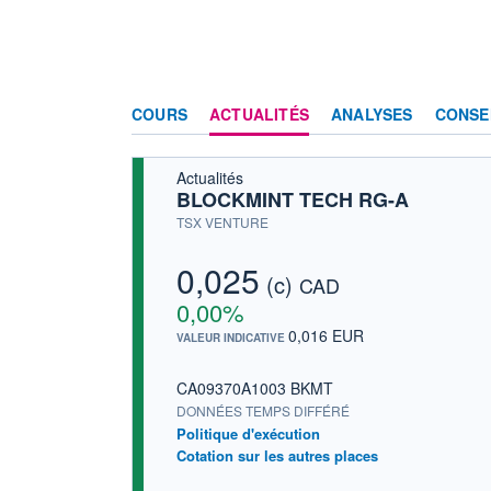
COURS
ACTUALITÉS
ANALYSES
CONSE
Actualités
BLOCKMINT TECH RG-A
TSX VENTURE
0,025
(c)
CAD
0,00%
0,016 EUR
VALEUR INDICATIVE
CA09370A1003 BKMT
DONNÉES TEMPS DIFFÉRÉ
Politique d'exécution
Cotation sur les autres places