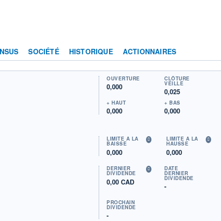
NSUS
SOCIÉTÉ
HISTORIQUE
ACTIONNAIRES
OUVERTURE
CLÔTURE
VEILLE
0,000
0,025
+ HAUT
+ BAS
0,000
0,000
LIMITE À LA
LIMITE À LA
BAISSE
HAUSSE
0,000
0,000
DERNIER
DATE
DIVIDENDE
DERNIER
DIVIDENDE
0,00 CAD
-
PROCHAIN
DIVIDENDE
-