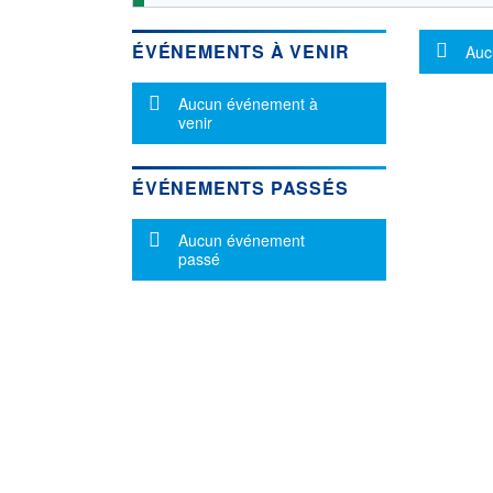
Mes
ÉVÉNEMENTS À VENIR
Auc
Message d'information
Aucun événement à
venir
ÉVÉNEMENTS PASSÉS
Message d'information
Aucun événement
passé