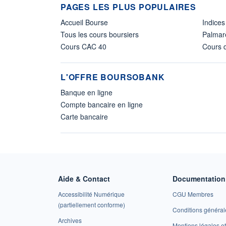
PAGES LES PLUS POPULAIRES
Accueil Bourse
Indices
Tous les cours boursiers
Palmar
Cours CAC 40
Cours d
L'OFFRE BOURSOBANK
Banque en ligne
Compte bancaire en ligne
Carte bancaire
Aide & Contact
Documentation 
Accessibilité Numérique
CGU Membres
(partiellement conforme)
Conditions général
Archives
Mentions légales 