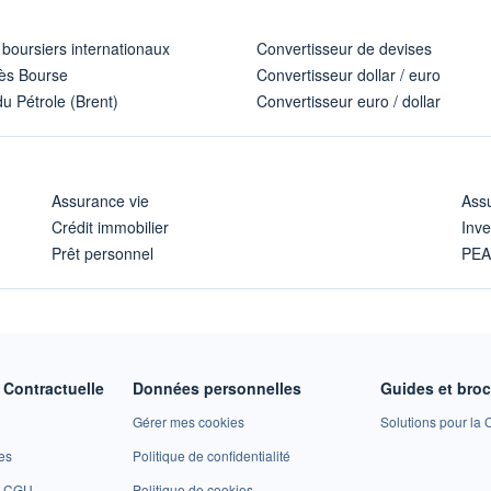
 boursiers internationaux
Convertisseur de devises
ès Bourse
Convertisseur dollar / euro
u Pétrole (Brent)
Convertisseur euro / dollar
Assurance vie
Assu
Crédit immobilier
Inve
Prêt personnel
PE
Contractuelle
Données personnelles
Guides et bro
Gérer mes cookies
Solutions pour la C
es
Politique de confidentialité
et CGU
Politique de cookies