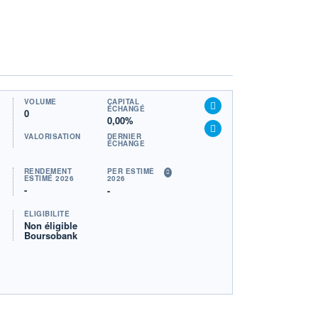
VOLUME
CAPITAL
ÉCHANGÉ
0
0,00%
VALORISATION
DERNIER
ÉCHANGE
RENDEMENT
PER ESTIMÉ
ESTIMÉ 2026
2026
-
-
ÉLIGIBILITÉ
Non éligible
Boursobank