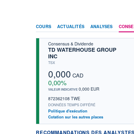
COURS
ACTUALITÉS
ANALYSES
CONSE
Consensus & Dividende
TD WATERHOUSE GROUP
INC
TSX
0,000
CAD
0,00%
0,000 EUR
VALEUR INDICATIVE
872362108 TWE
DONNÉES TEMPS DIFFÉRÉ
Politique d'exécution
Cotation sur les autres places
RECOMMANDATIONS DES ANALYSTES