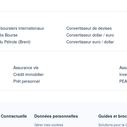
 boursiers internationaux
Convertisseur de devises
ès Bourse
Convertisseur dollar / euro
u Pétrole (Brent)
Convertisseur euro / dollar
Assurance vie
Assu
Crédit immobilier
Inve
Prêt personnel
PE
Contractuelle
Données personnelles
Guides et bro
Gérer mes cookies
Solutions pour la C