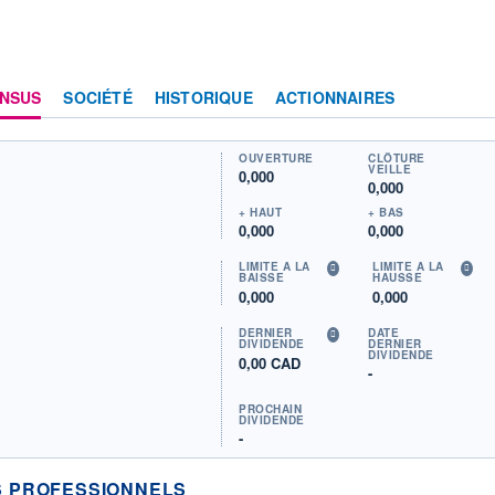
NSUS
SOCIÉTÉ
HISTORIQUE
ACTIONNAIRES
OUVERTURE
CLÔTURE
VEILLE
0,000
0,000
+ HAUT
+ BAS
0,000
0,000
LIMITE À LA
LIMITE À LA
BAISSE
HAUSSE
0,000
0,000
DERNIER
DATE
DIVIDENDE
DERNIER
DIVIDENDE
0,00 CAD
-
PROCHAIN
DIVIDENDE
-
 PROFESSIONNELS