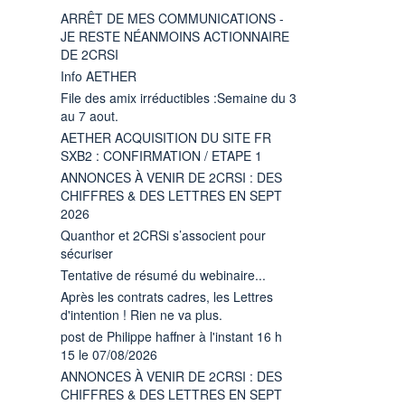
ARRÊT DE MES COMMUNICATIONS -
JE RESTE NÉANMOINS ACTIONNAIRE
DE 2CRSI
Info AETHER
File des amix irréductibles :Semaine du 3
au 7 aout.
AETHER ACQUISITION DU SITE FR
SXB2 : CONFIRMATION / ETAPE 1
ANNONCES À VENIR DE 2CRSI : DES
CHIFFRES & DES LETTRES EN SEPT
2026
Quanthor et 2CRSi s’associent pour
sécuriser
Tentative de résumé du webinaire...
Après les contrats cadres, les Lettres
d'intention ! Rien ne va plus.
post de Philippe haffner à l'instant 16 h
15 le 07/08/2026
ANNONCES À VENIR DE 2CRSI : DES
CHIFFRES & DES LETTRES EN SEPT