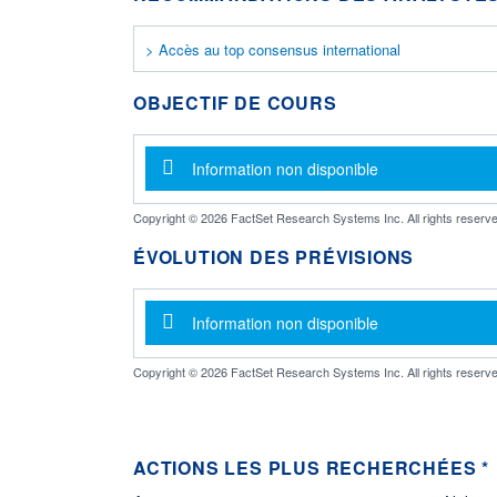
> Accès au top consensus international
OBJECTIF DE COURS
Message d'information
Information non disponible
Copyright © 2026 FactSet Research Systems Inc. All rights reserve
ÉVOLUTION DES PRÉVISIONS
Message d'information
Information non disponible
Copyright © 2026 FactSet Research Systems Inc. All rights reserve
ACTIONS LES PLUS RECHERCHÉES *