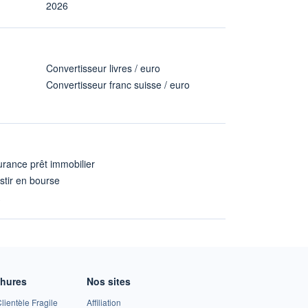
2026
Convertisseur livres / euro
Convertisseur franc suisse / euro
rance prêt immobilier
stir en bourse
A
chures
Nos sites
lientèle Fragile
Affiliation