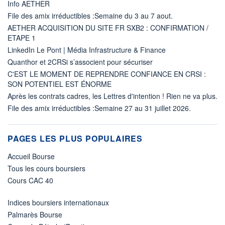
Info AETHER
File des amix irréductibles :Semaine du 3 au 7 aout.
AETHER ACQUISITION DU SITE FR SXB2 : CONFIRMATION /
ETAPE 1
LinkedIn Le Pont | Média Infrastructure & Finance
Quanthor et 2CRSi s’associent pour sécuriser
C'EST LE MOMENT DE REPRENDRE CONFIANCE EN CRSI :
SON POTENTIEL EST ÉNORME
Après les contrats cadres, les Lettres d'intention ! Rien ne va plus.
File des amix irréductibles :Semaine 27 au 31 juillet 2026.
PAGES LES PLUS POPULAIRES
Accueil Bourse
Tous les cours boursiers
Cours CAC 40
Indices boursiers internationaux
Palmarès Bourse