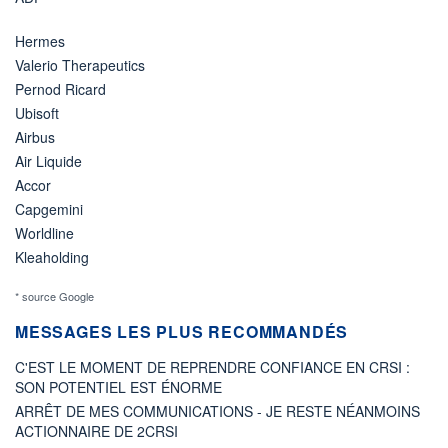
Hermes
Valerio Therapeutics
Pernod Ricard
Ubisoft
Airbus
Air Liquide
Accor
Capgemini
Worldline
Kleaholding
* source Google
MESSAGES LES PLUS RECOMMANDÉS
C'EST LE MOMENT DE REPRENDRE CONFIANCE EN CRSI :
SON POTENTIEL EST ÉNORME
ARRÊT DE MES COMMUNICATIONS - JE RESTE NÉANMOINS
ACTIONNAIRE DE 2CRSI