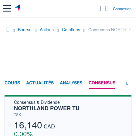
Menu
Connexion
Bourse
Actions
Cotations
Consensus NORTHLAN
COURS
ACTUALITÉS
ANALYSES
CONSENSUS
Consensus & Dividende
SOCIÉTÉ
NORTHLAND POWER TU
HISTORIQUE
TSX
16,140
ACTIONNAIRES
CAD
0,00%