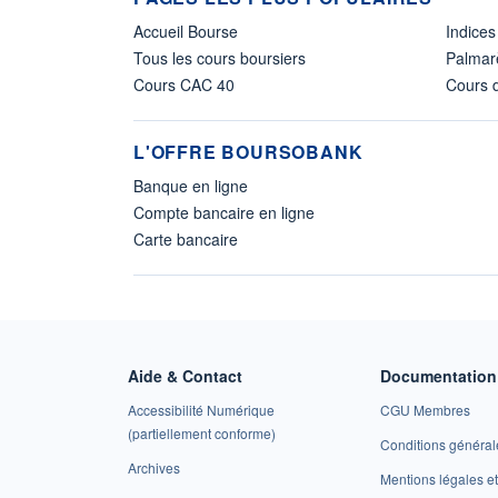
Accueil Bourse
Indices
Tous les cours boursiers
Palmar
Cours CAC 40
Cours d
L'OFFRE BOURSOBANK
Banque en ligne
Compte bancaire en ligne
Carte bancaire
Aide & Contact
Documentation 
Accessibilité Numérique
CGU Membres
(partiellement conforme)
Conditions général
Archives
Mentions légales 