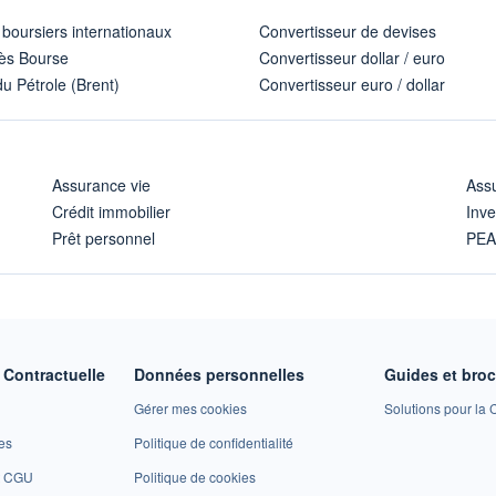
 boursiers internationaux
Convertisseur de devises
ès Bourse
Convertisseur dollar / euro
u Pétrole (Brent)
Convertisseur euro / dollar
Assurance vie
Assu
Crédit immobilier
Inve
Prêt personnel
PE
Contractuelle
Données personnelles
Guides et bro
Gérer mes cookies
Solutions pour la C
es
Politique de confidentialité
et CGU
Politique de cookies