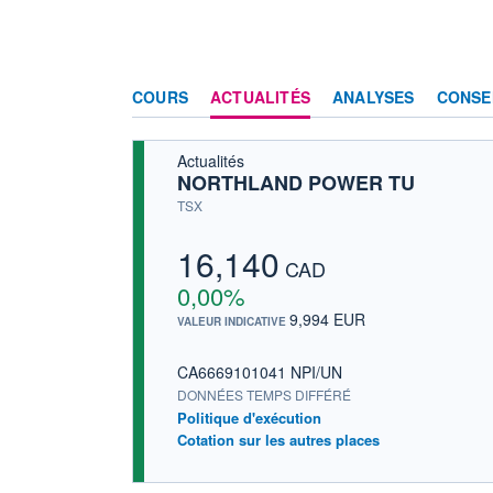
COURS
ACTUALITÉS
ANALYSES
CONSE
Actualités
NORTHLAND POWER TU
TSX
16,140
CAD
0,00%
9,994 EUR
VALEUR INDICATIVE
CA6669101041 NPI/UN
DONNÉES TEMPS DIFFÉRÉ
Politique d'exécution
Cotation sur les autres places