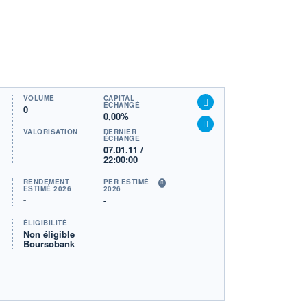
VOLUME
CAPITAL
ÉCHANGÉ
0
0,00%
VALORISATION
DERNIER
ÉCHANGE
07.01.11 /
22:00:00
RENDEMENT
PER ESTIMÉ
ESTIMÉ 2026
2026
-
-
ÉLIGIBILITÉ
Non éligible
Boursobank