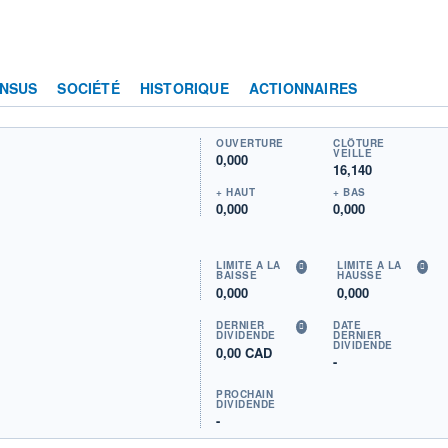
NSUS
SOCIÉTÉ
HISTORIQUE
ACTIONNAIRES
OUVERTURE
CLÔTURE
VEILLE
0,000
16,140
+ HAUT
+ BAS
0,000
0,000
LIMITE À LA
LIMITE À LA
BAISSE
HAUSSE
0,000
0,000
DERNIER
DATE
DIVIDENDE
DERNIER
DIVIDENDE
0,00 CAD
-
PROCHAIN
DIVIDENDE
-