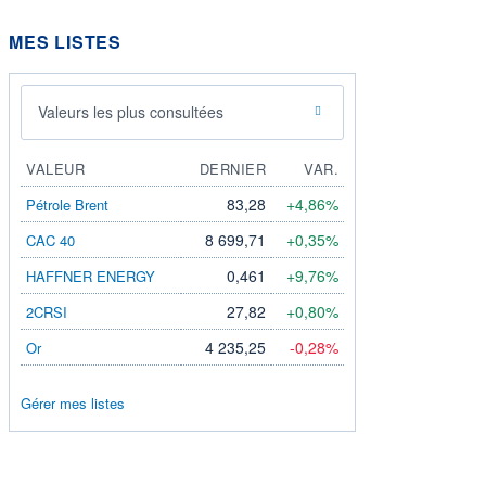
MES LISTES
Valeurs les plus consultées
VALEUR
DERNIER
VAR.
83,28
+4,86%
Pétrole Brent
8 699,71
+0,35%
CAC 40
0,461
+9,76%
HAFFNER ENERGY
27,82
+0,80%
2CRSI
4 235,25
-0,28%
Or
Gérer mes listes