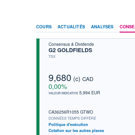
COURS
ACTUALITÉS
ANALYSES
CONSE
Consensus & Dividende
G2 GOLDFIELDS
TSX
9,680
(c)
CAD
0,00%
5,994 EUR
VALEUR INDICATIVE
CA36256R1055 GTWO
DONNÉES TEMPS DIFFÉRÉ
Politique d'exécution
Cotation sur les autres places