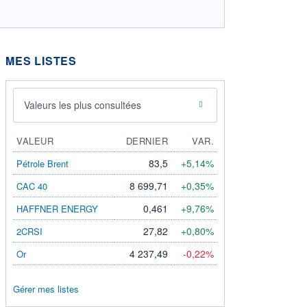
MES LISTES
Valeurs les plus consultées
VALEUR
DERNIER
VAR.
83,5
+5,14%
Pétrole Brent
8 699,71
+0,35%
CAC 40
0,461
+9,76%
HAFFNER ENERGY
27,82
+0,80%
2CRSI
4 237,49
-0,22%
Or
Gérer mes listes