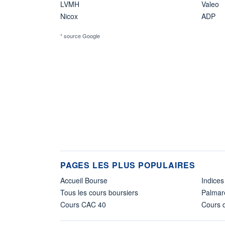
LVMH
Valeo
Nicox
ADP
* source Google
PAGES LES PLUS POPULAIRES
Accueil Bourse
Indices
Tous les cours boursiers
Palmar
Cours CAC 40
Cours d