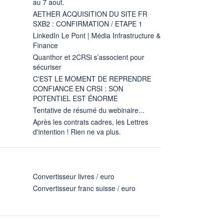
au 7 aout.
AETHER ACQUISITION DU SITE FR
SXB2 : CONFIRMATION / ETAPE 1
LinkedIn Le Pont | Média Infrastructure &
Finance
Quanthor et 2CRSi s’associent pour
sécuriser
C'EST LE MOMENT DE REPRENDRE
CONFIANCE EN CRSI : SON
POTENTIEL EST ÉNORME
Tentative de résumé du webinaire...
Après les contrats cadres, les Lettres
d'intention ! Rien ne va plus.
Convertisseur livres / euro
Convertisseur franc suisse / euro