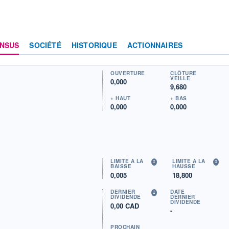
NSUS
SOCIÉTÉ
HISTORIQUE
ACTIONNAIRES
OUVERTURE
CLÔTURE
VEILLE
0,000
9,680
+ HAUT
+ BAS
0,000
0,000
LIMITE À LA
LIMITE À LA
BAISSE
HAUSSE
0,005
18,800
DERNIER
DATE
DIVIDENDE
DERNIER
DIVIDENDE
0,00 CAD
-
PROCHAIN