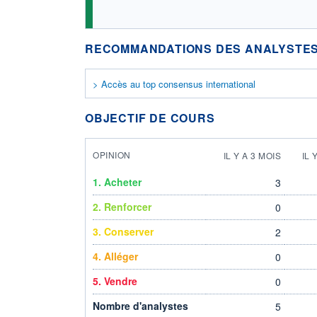
RECOMMANDATIONS DES ANALYSTES
> Accès au top consensus international
OBJECTIF DE COURS
OPINION
IL Y A 3 MOIS
IL 
1. Acheter
3
2. Renforcer
0
3. Conserver
2
4. Alléger
0
5. Vendre
0
Nombre d'analystes
5