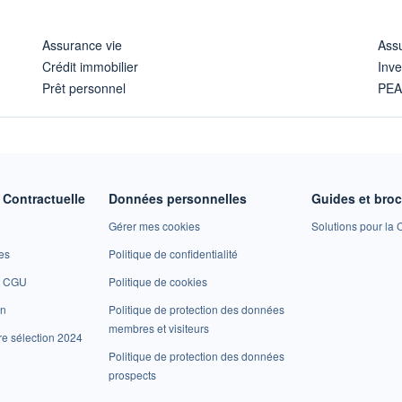
Assurance vie
Assu
Crédit immobilier
Inve
Prêt personnel
PE
Contractuelle
Données personnelles
Guides et bro
Gérer mes cookies
Solutions pour la C
es
Politique de confidentialité
et CGU
Politique de cookies
on
Politique de protection des données
membres et visiteurs
re sélection 2024
Politique de protection des données
prospects