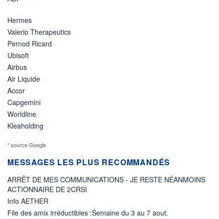
Hermes
Valerio Therapeutics
Pernod Ricard
Ubisoft
Airbus
Air Liquide
Accor
Capgemini
Worldline
Kleaholding
* source Google
MESSAGES LES PLUS RECOMMANDÉS
ARRÊT DE MES COMMUNICATIONS - JE RESTE NÉANMOINS
ACTIONNAIRE DE 2CRSI
Info AETHER
File des amix irréductibles :Semaine du 3 au 7 aout.