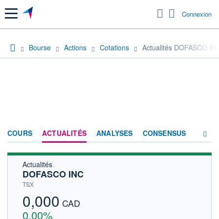
Menu
Connexion
Bourse
Actions
Cotations
Actualités DOFASCO IN
COURS
ACTUALITÉS
ANALYSES
CONSENSUS
Actualités
SOCIÉTÉ
DOFASCO INC
HISTORIQUE
TSX
0,000
ACTIONNAIRES
CAD
0,00%