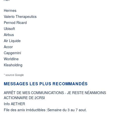
Hermes
Valerio Therapeutics
Pernod Ricard
Ubisoft
Airbus
Air Liquide
Accor
Capgemini
Worldline
Kleaholding
* source Google
MESSAGES LES PLUS RECOMMANDÉS
ARRÊT DE MES COMMUNICATIONS - JE RESTE NÉANMOINS
ACTIONNAIRE DE 2CRSI
Info AETHER
File des amix irréductibles :Semaine du 3 au 7 aout.