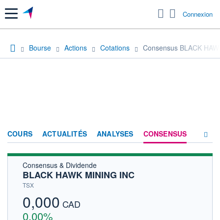
Menu
Connexion
Bourse
Actions
Cotations
Consensus BLACK HAW
COURS
ACTUALITÉS
ANALYSES
CONSENSUS
Consensus & Dividende
SOCIÉTÉ
BLACK HAWK MINING INC
HISTORIQUE
TSX
0,000
ACTIONNAIRES
CAD
0,00%