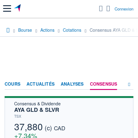
Menu
Connexion
Bourse
Actions
Cotations
Consensus AYA GLD & 
COURS
ACTUALITÉS
ANALYSES
CONSENSUS
Consensus & Dividende
SOCIÉTÉ
AYA GLD & SLVR
HISTORIQUE
TSX
37,880
(c)
ACTIONNAIRES
CAD
+7,34%