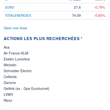
27,6
-0,79%
2CRSI
74,09
-0,60%
TOTALENERGIES
Gérer mes listes
ACTIONS LES PLUS RECHERCHÉES *
Axa
Air France-KLM
Essilor Luxxotica
Michelin
Schneider Electric
Cellectis
Danone
Getlink (ex - Gpe Eurotunnel)
LVMH
Nicox