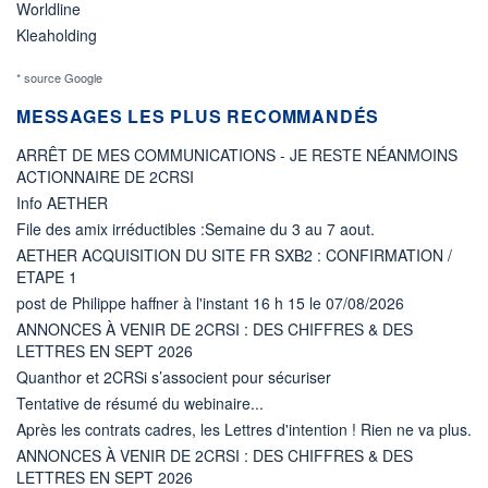
Worldline
Kleaholding
* source Google
MESSAGES LES PLUS RECOMMANDÉS
ARRÊT DE MES COMMUNICATIONS - JE RESTE NÉANMOINS
ACTIONNAIRE DE 2CRSI
Info AETHER
File des amix irréductibles :Semaine du 3 au 7 aout.
AETHER ACQUISITION DU SITE FR SXB2 : CONFIRMATION /
ETAPE 1
post de Philippe haffner à l'instant 16 h 15 le 07/08/2026
ANNONCES À VENIR DE 2CRSI : DES CHIFFRES & DES
LETTRES EN SEPT 2026
Quanthor et 2CRSi s’associent pour sécuriser
Tentative de résumé du webinaire...
Après les contrats cadres, les Lettres d'intention ! Rien ne va plus.
ANNONCES À VENIR DE 2CRSI : DES CHIFFRES & DES
LETTRES EN SEPT 2026