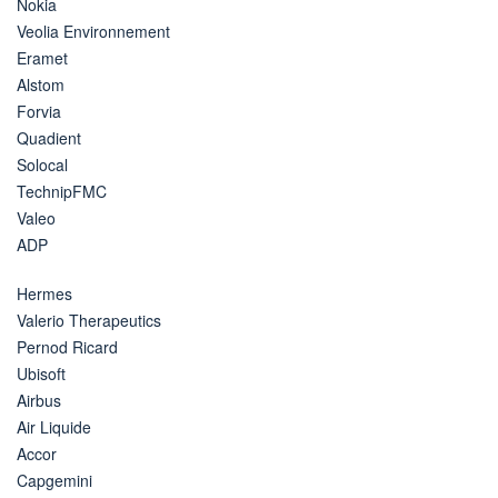
Nokia
Veolia Environnement
Eramet
Alstom
Forvia
Quadient
Solocal
TechnipFMC
Valeo
ADP
Hermes
Valerio Therapeutics
Pernod Ricard
Ubisoft
Airbus
Air Liquide
Accor
Capgemini