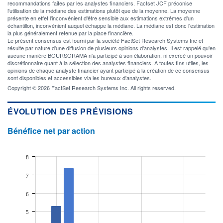
recommandations faites par les analystes financiers. Factset JCF préconise
l'utilisation de la médiane des estimations plutôt que de la moyenne. La moyenne
présente en effet l'inconvénient d'être sensible aux estimations extrêmes d'un
échantillon, inconvénient auquel échappe la médiane. La médiane est donc l'estimation
la plus généralement retenue par la place financière.
Le présent consensus est fourni par la société FactSet Research Systems Inc et
résulte par nature d'une diffusion de plusieurs opinions d'analystes. Il est rappelé qu'en
aucune manière BOURSORAMA n'a participé à son élaboration, ni exercé un pouvoir
discrétionnaire quant à la sélection des analystes financiers. A toutes fins utiles, les
opinions de chaque analyste financier ayant participé à la création de ce consensus
sont disponibles et accessibles via les bureaux d'analystes.
Copyright © 2026 FactSet Research Systems Inc. All rights reserved.
ÉVOLUTION DES PRÉVISIONS
Bénéfice net par action
8
7
6
5