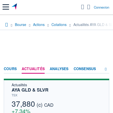
Menu
Connexion
Bourse
Actions
Cotations
Actualités AYA GLD & S
COURS
ACTUALITÉS
ANALYSES
CONSENSUS
Actualités
SOCIÉTÉ
AYA GLD & SLVR
HISTORIQUE
TSX
37,880
(c)
ACTIONNAIRES
CAD
+7,34%