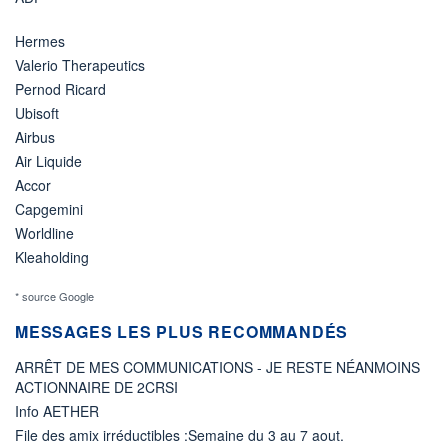
Hermes
Valerio Therapeutics
Pernod Ricard
Ubisoft
Airbus
Air Liquide
Accor
Capgemini
Worldline
Kleaholding
* source Google
MESSAGES LES PLUS RECOMMANDÉS
ARRÊT DE MES COMMUNICATIONS - JE RESTE NÉANMOINS
ACTIONNAIRE DE 2CRSI
Info AETHER
File des amix irréductibles :Semaine du 3 au 7 aout.